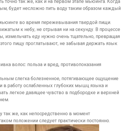
ь точно так же, как и на первом этапе мьюинга. Когда
ым, будет несложно пить воду таким образом каждый
 мьюинге во время пережевывания твердой пищи.
ижатым к небу, не отрывая ни на секунду. В процессе
ы, измельчать еду нужно очень тщательно, превращая
 этого пищу проглатывают, не забывая держать язык
вка волос: польза и вред, противопоказания
альным слегка болезненное, потягивающее ощущение
ии в работу ослабленных глубоких мышц языка и
ать легкое давящее чувство в подбородке и верхней
нем.
 так же, как непосредственно в момент
 таком положении следует практически постоянно.