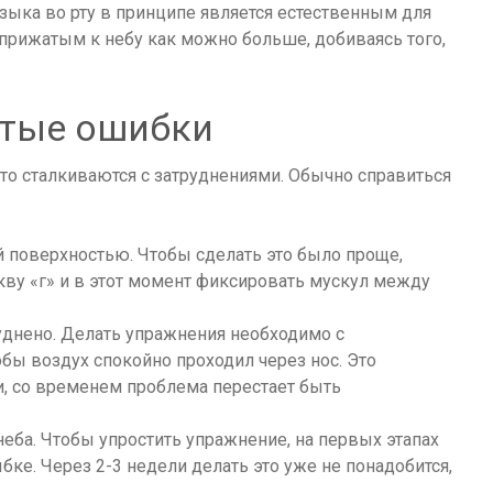
зыка во рту в принципе является естественным для
прижатым к небу как можно больше, добиваясь того,
стые ошибки
о сталкиваются с затруднениями. Обычно справиться
й поверхностью. Чтобы сделать это было проще,
кву «г» и в этот момент фиксировать мускул между
уднено. Делать упражнения необходимо с
ы воздух спокойно проходил через нос. Это
, со временем проблема перестает быть
неба. Чтобы упростить упражнение, на первых этапах
ке. Через 2-3 недели делать это уже не понадобится,