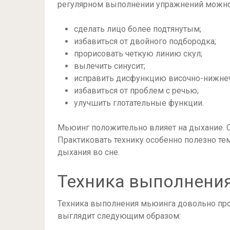
регулярном выполнении упражнений можно
сделать лицо более подтянутым;
избавиться от двойного подбородка;
прорисовать четкую линию скул;
вылечить синусит;
исправить дисфункцию височно-нижнеч
избавиться от проблем с речью;
улучшить глотательные функции.
Мьюинг положительно влияет на дыхание. О
Практиковать технику особенно полезно тем
дыхания во сне.
Техника выполнени
Техника выполнения мьюинга довольно прос
выглядит следующим образом: