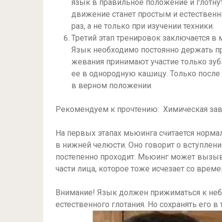
язык в правильное положение и глотнут
движение станет простым и естественн
раз, а не только при изучении техники.
Третий этап тренировок заключается в
Язык необходимо постоянно держать пр
жевания принимают участие только зуб
ее в однородную кашицу. Только после
в верном положении.
Рекомендуем к прочтению: Химическая зави
На первых этапах мьюинга считается норм
в нижней челюсти. Оно говорит о вступлен
постепенно проходит. Мьюинг может вызыв
части лица, которое тоже исчезает со време
Внимание! Язык должен прижиматься к небу
естественного глотания. Но сохранять его в