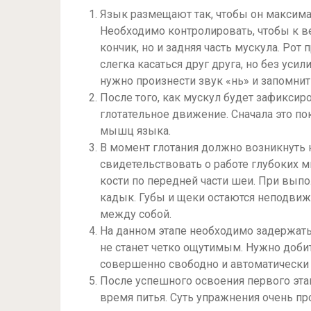
Язык размещают так, чтобы он максимал
Необходимо контролировать, чтобы к в
кончик, но и задняя часть мускула. Ро
слегка касаться друг друга, но без уси
нужно произнести звук «нь» и запомнить
После того, как мускул будет зафиксир
глотательное движение. Сначала это п
мышц языка.
В момент глотания должно возникнуть
свидетельствовать о работе глубоких 
кости по передней части шеи. При вып
кадык. Губы и щеки остаются неподвиж
между собой.
На данном этапе необходимо задержать
не станет четко ощутимым. Нужно доби
совершенно свободно и автоматически 
После успешного освоения первого эта
время питья. Суть упражнения очень пр