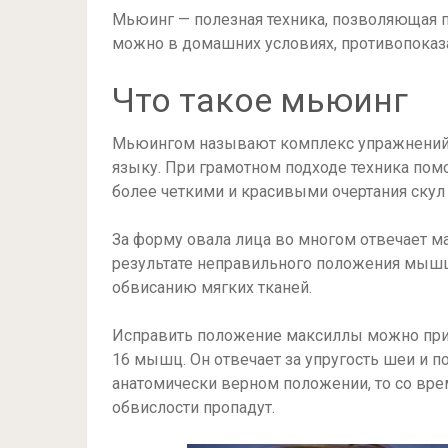
Мьюинг — полезная техника, позволяющая п
можно в домашних условиях, противопоказа
Что такое мьюинг
Мьюингом называют комплекс упражнений,
языку. При грамотном подходе техника по
более четкими и красивыми очертания скул 
За форму овала лица во многом отвечает ма
результате неправильного положения мышц 
обвисанию мягких тканей.
Исправить положение максиллы можно при 
16 мышц. Он отвечает за упругость шеи и п
анатомически верном положении, то со вре
обвислости пропадут.