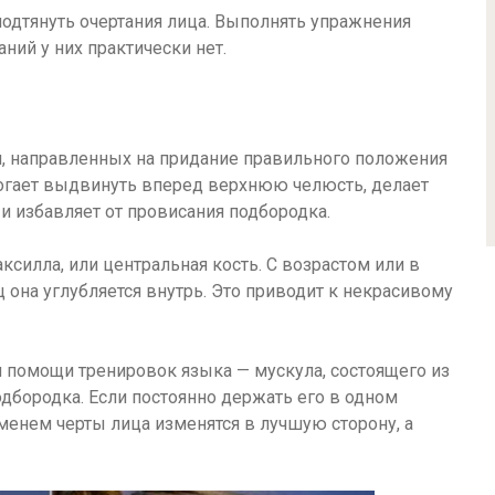
одтянуть очертания лица. Выполнять упражнения
ний у них практически нет.
 направленных на придание правильного положения
могает выдвинуть вперед верхнюю челюсть, делает
и избавляет от провисания подбородка.
ксилла, или центральная кость. С возрастом или в
она углубляется внутрь. Это приводит к некрасивому
помощи тренировок языка — мускула, состоящего из
одбородка. Если постоянно держать его в одном
менем черты лица изменятся в лучшую сторону, а