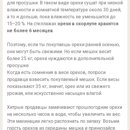
для просушки. В таком виде орехи сушат при низкой
влажности и комнатной температуре около 30 дней,
а то и дольше, пока влажность не уменьшится до
15–20 %. На стеллажах
орехи в скорлупе хранятся
не более 6 месяцев
.
Поэтому, если ты покупаешь орехи ранней осенью,
они могут быть свежими. Но если мешок весит
более 25 кг, орехи нуждаются в дополнительной
просушке.
Когда есть сомнения в весе орехов, попроси
продавца взвесить покупаемый мешок. Если весы
показывают 35 кг, значит, орех или из свежего
урожая, или искусственно насыщен влагой.
Хитрые продавцы замачивают прошлогодние орехи
на несколько часов в воде, чтобы увеличить их вес.
Эти махинации легко распознать по запаху. Возьми
горсть орехов из середины мешка и принюхайся.