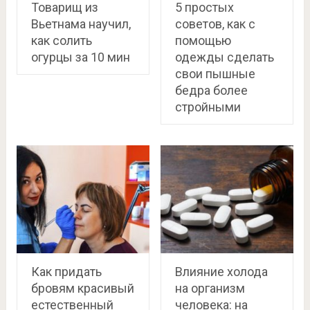
Товарищ из
5 простых
Вьетнама научил,
советов, как с
как солить
помощью
огурцы за 10 мин
одежды сделать
свои пышные
бедра более
стройными
Как придать
Влияние холода
бровям красивый
на организм
естественный
человека: на