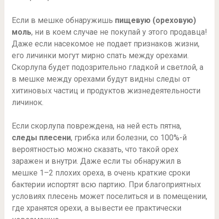
Если в мешке обнаружишь
пищевую (ореховую)
моль
, ни в коем случае не покупай у этого продавца!
Даже если насекомое не подает признаков жизни,
его личинки могут мирно спать между орехами.
Скорлупа будет подозрительно гладкой и светлой, а
в мешке между орехами будут видны следы от
хитиновых частиц и продуктов жизнедеятельности
личинок.
Если скорлупа повреждена, на ней есть пятна,
следы плесени
, грибка или болезни, со 100%-й
вероятностью можно сказать, что такой орех
заражен и внутри. Даже если ты обнаружил в
мешке 1–2 плохих ореха, в очень краткие сроки
бактерии испортят всю партию. При благоприятных
условиях плесень может поселиться и в помещении,
где хранятся орехи, а вывести ее практически