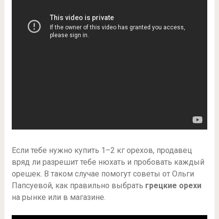
Если тебе нужно купить 1–2 кг орехов, продавец
вряд ли разрешит тебе нюхать и пробовать каждый
орешек. В таком случае помогут советы от Ольги
Папсуевой, как правильно выбрать
грецкие орехи
на рынке или в магазине.