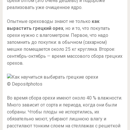
орехи оптом (это очень дешево) и подороже
реализовать уже очищенное ядро.
Опытные ореховоды знают не только
как
вырастить грецкий орех
, но и то, что покупать
орехи нужно с влагометром. Первое, что надо
запомнить до покупки: в обычном (сахарном)
мешке помещается около 25 кг кругляка. Второе:
сентябрь-октябрь — время массового сбора грецких
орехов.
© Depositphotos
Во время сбора орехи имеют около 40 % влажности.
Много зависит от сорта и периода, когда они были
собраны. Чтобы плоды не испортились, их
обязательно моют, убирают лишнюю влагу и
расстилают тонким слоем на стеллажах с решеткой