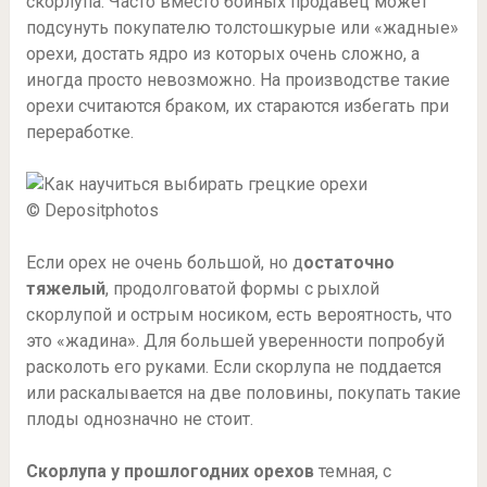
скорлупа. Часто вместо бойных продавец может
подсунуть покупателю толстошкурые или «жадные»
орехи, достать ядро из которых очень сложно, а
иногда просто невозможно. На производстве такие
орехи считаются браком, их стараются избегать при
переработке.
© Depositphotos
Если орех не очень большой, но д
остаточно
тяжелый
, продолговатой формы с рыхлой
скорлупой и острым носиком, есть вероятность, что
это «жадина». Для большей уверенности попробуй
расколоть его руками. Если скорлупа не поддается
или раскалывается на две половины, покупать такие
плоды однозначно не стоит.
Скорлупа у прошлогодних орехов
темная, с