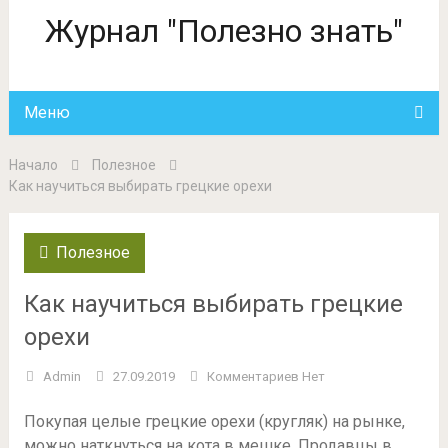
Журнал "Полезно знать"
Меню
Начало
Полезное
Как научиться выбирать грецкие орехи
Полезное
Как научиться выбирать грецкие
орехи
Admin
27.09.2019
Комментариев Нет
Покупая целые грецкие орехи (кругляк) на рынке,
можно наткнуться на кота в мешке. Продавцы в