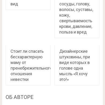
вид
сосуды, голову,
волосы, суставы,
кожу,
свертываемость
крови, давление,
польза и вред
Стоит ли спасать
Дизайнерские
бесхарактерную
штуковины, при
маму от
виде которых в
пренебрежительного
голове одна
отношения
мысль «Я хочу
невестки
это!»
ОБ АВТОРЕ