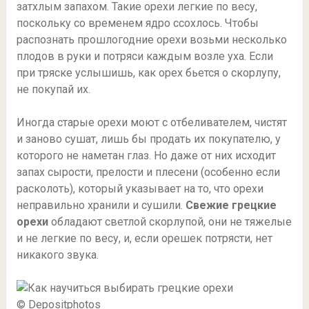
затхлым запахом. Такие орехи легкие по весу,
поскольку со временем ядро ссохлось. Чтобы
распознать прошлогодние орехи возьми несколько
плодов в руки и потряси каждым возле уха. Если
при тряске услышишь, как орех бьется о скорлупу,
не покупай их.
Иногда старые орехи моют с отбеливателем, чистят
и заново сушат, лишь бы продать их покупателю, у
которого не наметан глаз. Но даже от них исходит
запах сырости, прелости и плесени (особенно если
расколоть), который указывает на то, что орехи
неправильно хранили и сушили.
Свежие грецкие
орехи
обладают светлой скорлупой, они не тяжелые
и не легкие по весу, и, если орешек потрясти, нет
никакого звука.
© Depositphotos