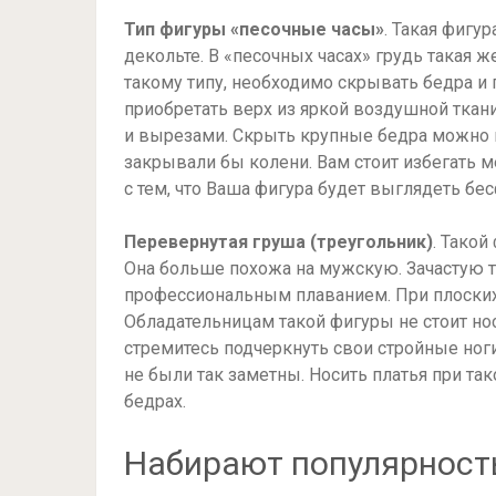
Тип фигуры «песочные часы»
. Такая фигу
декольте. В «песочных часах» грудь такая 
такому типу, необходимо скрывать бедра и 
приобретать верх из яркой воздушной тка
и вырезами. Скрыть крупные бедра можно 
закрывали бы колени. Вам стоит избегать м
с тем, что Ваша фигура будет выглядеть бе
Перевернутая груша (треугольник)
. Такой
Она больше похожа на мужскую. Зачастую 
профессиональным плаванием. При плоских
Обладательницам такой фигуры не стоит но
стремитесь подчеркнуть свои стройные ног
не были так заметны. Носить платья при так
бедрах.
Набирают популярност