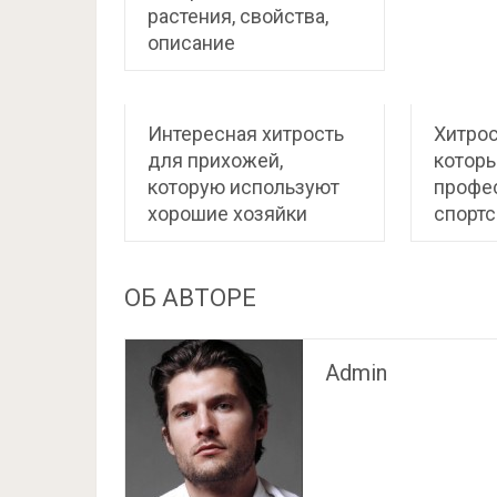
растения, свойства,
описание
Интересная хитрость
Хитрос
для прихожей,
котор
которую используют
профе
хорошие хозяйки
спорт
ОБ АВТОРЕ
Admin