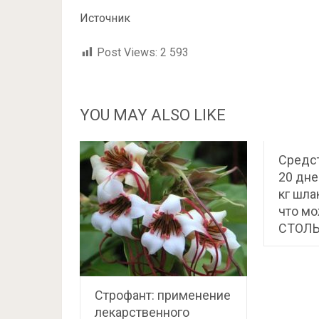
Источник
Post Views:
2 593
YOU MAY ALSO LIKE
Средст
20 дне
кг шла
что мо
СТОЛЬ
Строфант: применение
лекарственного