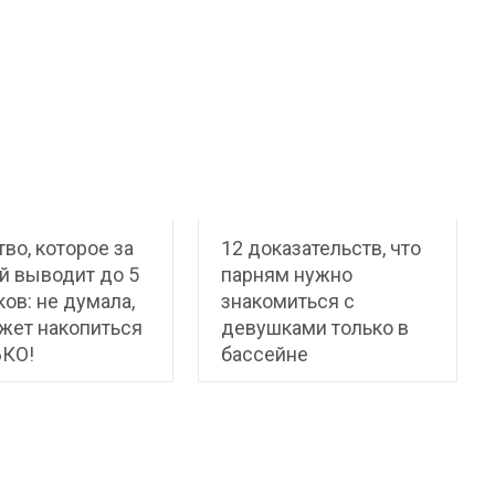
во, которое за
12 доказательств, что
й выводит до 5
парням нужно
ков: не думала,
знакомиться с
жет накопиться
девушками только в
КО!
бассейне