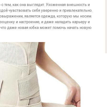
с тем, как она выглядит. Ухоженная внешность и
дой чувствовать себя уверенно и привлекательно.
овыражении, является одежда, которую мы носим.
оценку и настроение, и даже наладить карьеру и
 что даже новая юбка может помочь начать новую