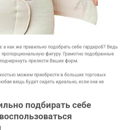
а: а как же правильно подобрать себе гардероб? Ведь
 пропорциональную фигуру. Грамотно подобранные
 подчеркнуть прелести Ваших форм.
гкостью можем приобрести в больших торговых
любая вещь будет сидеть идеально, если она не
ильно подбирать себе
 воспользоваться
и