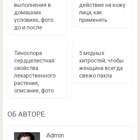
выполнения в
действие на кожу
домашних
лица, как
условиях, фото
применять
до и после
Тиноспора
5 модных
сердцелистная:
хитростей, чтобы
свойства
женщина всегда
лекарственного
свежо пахла
растения,
описание, фото
ОБ АВТОРЕ
Admin