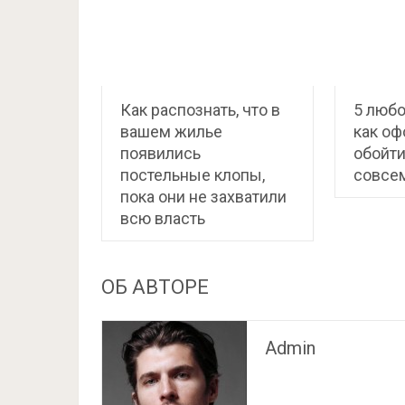
Как распознать, что в
5 любо
вашем жилье
как оф
появились
обойти
постельные клопы,
совсем
пока они не захватили
всю власть
ОБ АВТОРЕ
Admin