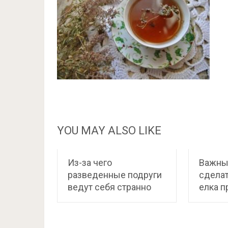
YOU MAY ALSO LIKE
Из-за чего
Важные
разведенные подруги
сделат
ведут себя странно
елка п