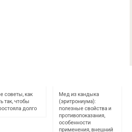
 советы, как
Мед из кандыка
ь так, чтобы
(эритрониума):
ростояла долго
полезные свойства и
противопоказания,
особенности
применения, внешний