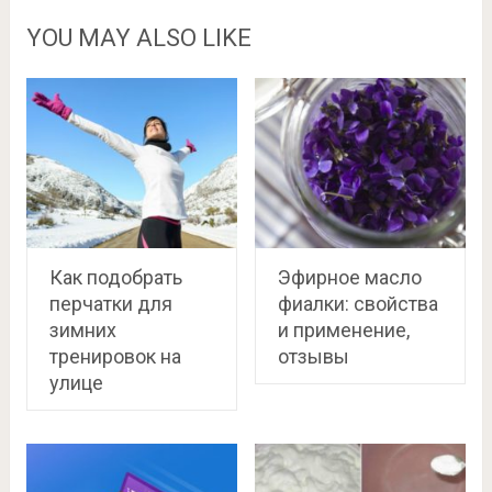
YOU MAY ALSO LIKE
Как подобрать
Эфирное масло
перчатки для
фиалки: свойства
зимних
и применение,
тренировок на
отзывы
улице