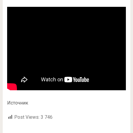
Источник
Post Views:
3 746