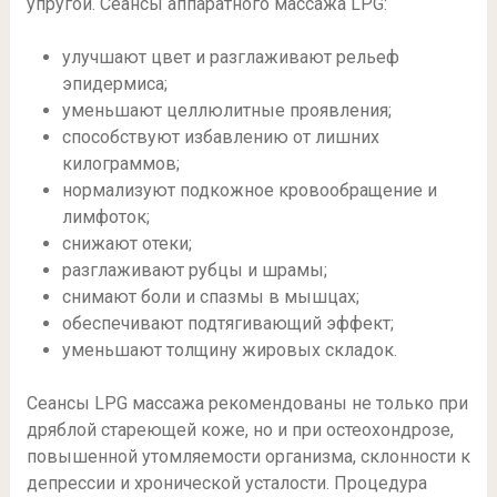
упругой. Сеансы аппаратного массажа LPG:
улучшают цвет и разглаживают рельеф
эпидермиса;
уменьшают целлюлитные проявления;
способствуют избавлению от лишних
килограммов;
нормализуют подкожное кровообращение и
лимфоток;
снижают отеки;
разглаживают рубцы и шрамы;
снимают боли и спазмы в мышцах;
обеспечивают подтягивающий эффект;
уменьшают толщину жировых складок.
Сеансы LPG массажа рекомендованы не только при
дряблой стареющей коже, но и при остеохондрозе,
повышенной утомляемости организма, склонности к
депрессии и хронической усталости. Процедура