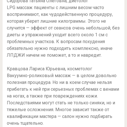
Сидорова Татьяна Олеговна, диетолог
LPG массаж пациенты с лишним весом часто
воспринимают, как чудодейственную процедуру,
которая уберет лишние килограммы. Этого не
случится — эффект от сеансов очень небольшой, без
диеты и упражнений уходит всего около 1 см с
проблемных участков. К вопросам похудения
обязательно нужно подходить комплексно, иначе
ЛПДЖИ ничем не поможет, а то и навредит.
Кравцова Лариса Юрьевна, косметолог
Вакуумно-роликовый массаж — в целом довольно
полезная процедура. Но ни в коем случае нельзя
прибегать к ней при серьезных проблемах с венами
на ногах, а также при повреждениях кожи.
Последствиями могут стать не только синяки, но и
тяжелые осложнения. Многое зависит также от
квалификации мастера — салон нужно подбирать
очень тщательно.