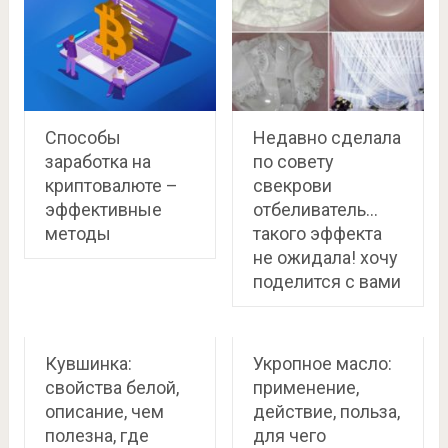
Способы
Недавно сделала
заработка на
по совету
криптовалюте –
свекрови
эффективные
отбеливатель…
методы
такого эффекта
не ожидала! хочу
поделится с вами
Кувшинка:
Укропное масло:
свойства белой,
применение,
описание, чем
действие, польза,
полезна, где
для чего