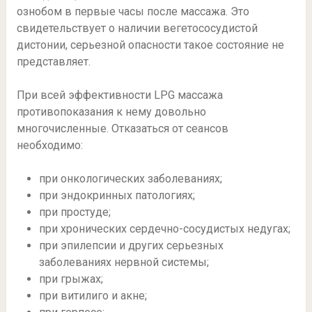
ознобом в первые часы после массажа. Это
свидетельствует о наличии вегетососудистой
дистонии, серьезной опасности такое состояние не
представляет.
При всей эффективности LPG массажа
противопоказания к нему довольно
многочисленные. Отказаться от сеансов
необходимо:
при онкологических заболеваниях;
при эндокринных патологиях;
при простуде;
при хронических сердечно-сосудистых недугах;
при эпилепсии и других серьезных
заболеваниях нервной системы;
при грыжах;
при витилиго и акне;