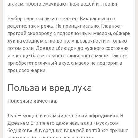
атакам, просто смачивают нож водой и… терпят.
Выбор нарезки лука не важен. Как написано в
рецепте, так и режь. Не принципиально. Главное —
прогрей сковороду с подсолнечным маслом, обжарь
лук на среднем огне до полупрозрачности и только
потом соли. Доведи «блюдо» до нужного состояния
и в конце брось немного сливочного масла. Так лук
приобретет отличный вкус, а масло не подгорит в
процессе жарки.
Польза и вред лука
Полезные качества:
Лук — мощный и самый дешевый
афродизиак
. В
Древнем Египте его даже называли «мускусом
бедняков». А в средние века всё по той же причине
наш овощ был и вовсе под запретом.