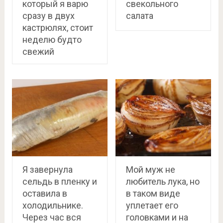
который я варю
свекольного
сразу в двух
салата
кастрюлях, стоит
неделю будто
свежий
Я завернула
Мой муж не
сельдь в пленку и
любитель лука, но
оставила в
в таком виде
холодильнике.
уплетает его
Через час вся
головками и на