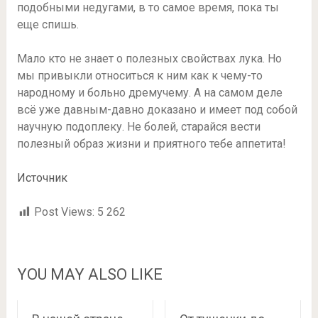
подобными недугами, в то самое время, пока ты
еще спишь.
Мало кто не знает о полезных свойствах лука. Но
мы привыкли относиться к ним как к чему-то
народному и больно дремучему. А на самом деле
всё уже давным-давно доказано и имеет под собой
научную подоплеку. Не болей, старайся вести
полезный образ жизни и приятного тебе аппетита!
Источник
Post Views:
5 262
YOU MAY ALSO LIKE