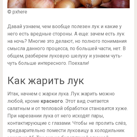
© pxhere
Давай узнаем, чем вообще полезен лук и какие у
него есть вредные стороны. А еще: зачем есть лук
на ночь? Многие это делают, но полного понимания
смысла данного процесса, по большей части, нет. В
общем, разберем луковую шелуху и узнаем чуть-
чуть больше интересного. Поехали!
Как жарить лук
Итак, начнем с жарки лука. Лук жарить можно
любой, кроме
красного
. Этот вид считается
салатным и от тепловой обработки становится хуже.
При нарезании лука от него исходят пары,
контактирующие с глазами. Чтобы не пролить слёз,
предварительно помести луковицу в холодильник