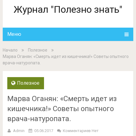
Журнал "Полезно знать"
Меню
Начало
Полезное
Марва Оганян: «Смерть идет из кишечника!» Советы опытного
врача-натуропата.
Полезное
Марва Оганян: «Смерть идет из
кишечника!» Советы опытного
врача-натуропата.
Admin
05.06.2017
Комментариев Нет