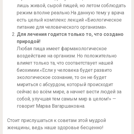
лишь живой, сырой пищей, но летом соблюдать
режим вполне реально.На данную тему у врача
есть целый комплекс лекций «Биологическое
питание для человеческого организма».
Для лечения годится только то, что создано
природой!
Любая пища имеет фармакологическое
воздействие на организм. Но положительно
влияет только та, что соответствует нашей
биохимии.«Если у человека будет развито
экологическое сознание, то он не будет
мириться с абсурдом, который происходит
сейчас во всём мире, а начнет вести людей за
собой, улучшая тем самым мир в целом!» —
говорит Марва Вагаршаковна.
Стоит прислушаться к советам этой мудрой
женщины, ведь наше здоровье бесценно!