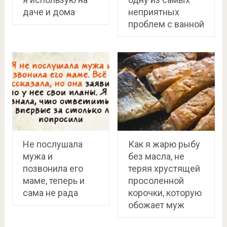
даче и дома
неприятных
проблем с ванной
Не послушала
Как я жарю рыбу
мужа и
без масла, не
позвонила его
теряя хрустящей
маме, теперь и
просоленной
сама не рада
корочки, которую
обожает муж