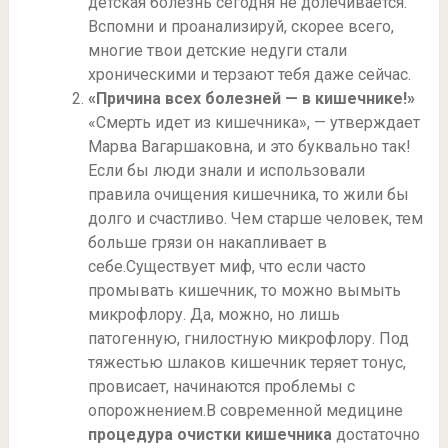
детская болезнь сегодня не долечивается.
Вспомни и проанализируй, скорее всего,
многие твои детские недуги стали
хроническими и терзают тебя даже сейчас.
«Причина всех болезней — в кишечнике!»
«Смерть идет из кишечника», — утверждает
Марва Вагаршаковна, и это буквально так!
Если бы люди знали и использовали
правила очищения кишечника, то жили бы
долго и счастливо. Чем старше человек, тем
больше грязи он накапливает в
себе.Существует миф, что если часто
промывать кишечник, то можно вымыть
микрофлору. Да, можно, но лишь
патогенную, гнилостную микрофлору. Под
тяжестью шлаков кишечник теряет тонус,
провисает, начинаются проблемы с
опорожнением.В современной медицине
процедура очистки кишечника
достаточно