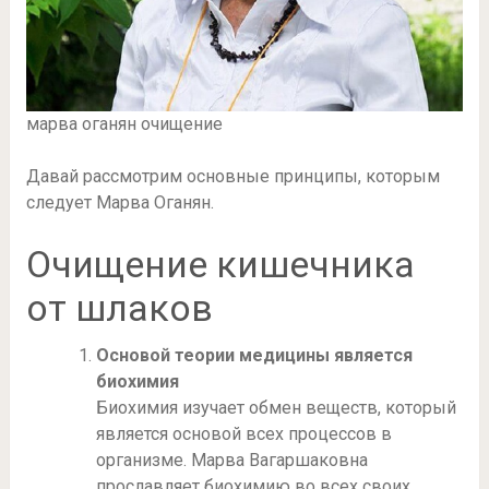
марва оганян очищение
Давай рассмотрим основные принципы, которым
следует Марва Оганян.
Очищение кишечника
от шлаков
Основой теории медицины является
биохимия
Биохимия изучает обмен веществ, который
является основой всех процессов в
организме. Марва Вагаршаковна
прославляет биохимию во всех своих