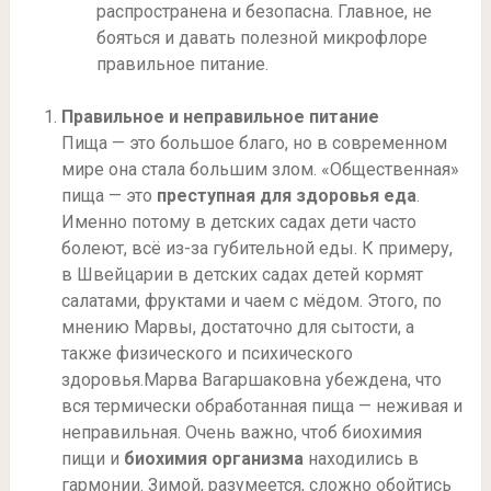
распространена и безопасна. Главное, не
бояться и давать полезной микрофлоре
правильное питание.
Правильное и неправильное питание
Пища — это большое благо, но в современном
мире она стала большим злом. «Общественная»
пища — это
преступная для здоровья еда
.
Именно потому в детских садах дети часто
болеют, всё из-за губительной еды. К примеру,
в Швейцарии в детских садах детей кормят
салатами, фруктами и чаем с мёдом. Этого, по
мнению Марвы, достаточно для сытости, а
также физического и психического
здоровья.Марва Вагаршаковна убеждена, что
вся термически обработанная пища — неживая и
неправильная. Очень важно, чтоб биохимия
пищи и
биохимия организма
находились в
гармонии. Зимой, разумеется, сложно обойтись