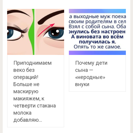
Приподнимаем
Почему дети
веко без
сына —
операций!
«неродные»
Больше не
внуки
маскирую
макияжем, к
четверти стакана
молока
добавляю…