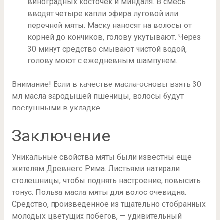
виноградных косточек и миндаля. В смесь
вводят четыре капли эфира луговой или
перечной мяты. Маску наносят на волосы от
корней до кончиков, голову укутывают. Через
30 минут средство смывают чистой водой,
голову моют с ежедневным шампунем.
Внимание! Если в качестве масла-основы взять 30
мл масла зародышей пшеницы, волосы будут
послушными в укладке.
Заключение
Уникальные свойства мяты были известны еще
жителям Древнего Рима. Листьями натирали
столешницы, чтобы поднять настроение, повысить
тонус. Польза масла мяты для волос очевидна.
Средство, произведенное из тщательно отобранных
молодых цветущих побегов, — удивительный