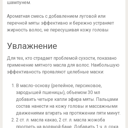
шампунем.
Ароматная смесь с добавлением луговой или
перечной мяты эффективно и бережно устраняет
жирность волос, не пересушивая кожу головы
Увлажнение
Для тех, кто страдает проблемой сухости, показано
применение мятного масла для волос. Наибольшую
эффективность проявляют целебные маски:
В масло-основу (репейное, персиковое,
зародышей пшеницы), объемом 30 мл
добавить четыре капли эфира мяты. Пальцами
состав нанести на кожу головы и массажными
движениями втирать на протяжении пяти минут.
2 ст. л. масла какао, 2 ст. л. масла жожоба
прогреть на водяной бане. Добавить 1 ч. л. сока