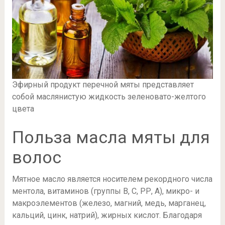
Эфирный продукт перечной мяты представляет
собой маслянистую жидкость зеленовато-желтого
цвета
Польза масла мяты для
волос
Мятное масло является носителем рекордного числа
ментола, витаминов (группы В, С, РР, А), микро- и
макроэлементов (железо, магний, медь, марганец,
кальций, цинк, натрий), жирных кислот. Благодаря