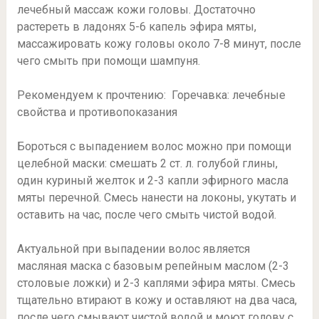
лечебный массаж кожи головы. Достаточно
растереть в ладонях 5-6 капель эфира мяты,
массажировать кожу головы около 7-8 минут, после
чего смыть при помощи шампуня.
Рекомендуем к прочтению: Горечавка: лечебные
свойства и противопоказания
Бороться с выпадением волос можно при помощи
целебной маски: смешать 2 ст. л. голубой глины,
один куриный желток и 2-3 капли эфирного масла
мяты перечной. Смесь нанести на локоны, укутать и
оставить на час, после чего смыть чистой водой.
Актуальной при выпадении волос является
масляная маска с базовым репейным маслом (2-3
столовые ложки) и 2-3 каплями эфира мяты. Смесь
тщательно втирают в кожу и оставляют на два часа,
после чего смывают чистой водой и моют голову с