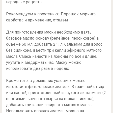
народные рецепты.
Рекомендуем к прочтению: Порошок моринга:
свойства и применение, отзывы
Для приготовления маски необходимо взять
базовое масло-основу (репейное, персиковое) в
объеме 60 мл, добавить 2 ч. л. бальзама для волос
без силикона, ввести три капли эфирного мятного
масла. Смесь нанести на локоны по всей длине,
укутать и выдержать час. Маску можно
использовать два раза в неделю.
Кроме того, в домашних условиях можно
изготовить фито-ополаскиватель. В травяной отвар
или настой, приготовленный из сухого листа мяты (2
ст. л. измельченного сырья на стакан кипятка),
добавить три капли эфирного мятного масла.
Использовать ополаскиватель можно на