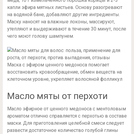
меда, 10 г измельченного порошка корицы и 2-3
капли эфира мятных листьев. Основу разогревают
на водяной бане, добавляют другие ингредиенты.
Маску наносят на влажные локоны, массируют,
утепляют и выдерживают в течение 30 минут, после
чего моют голову шампунем.
Маска с эфиром ценного медоноса помогает
восстановить кровообращение, обмен веществ на
клеточном уровне, укрепляет волосяной фолликул
Масло мяты от перхоти
Масло эфирное от ценного медоноса с ментоловым
ароматом отлично справляется с перхотью в составе
маски. Для приготовления целебной смеси следует
развести достаточное количество голубой глины