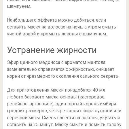
шампунем.
Наибольшего эффекта можно добиться, если
оставить маску на волосах на ночь, а утром смыть
чистой водой и промыть локоны с шампунем.
Устранение жирности
Эфир ценного медоноса с ароматом ментола
замечательно справляется с жирностью, очищает
корни от чрезмерного скопления сального секрета.
Для приготовления маски понадобятся 40 мл
любого базового масла-основы (касторовое,
репейное, аргановое), один тертый корень имбиря
средних размеров, четыре капли эфира луговой или
перечной мяты. Смесь нанести на локоны, укутать и
оставить на 25 минут. Маску смыть и помыть голову