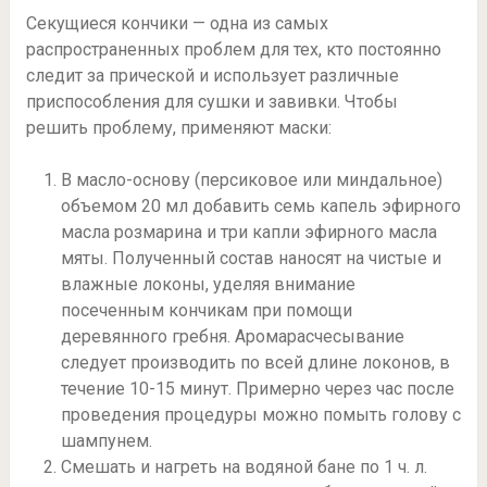
Секущиеся кончики — одна из самых
распространенных проблем для тех, кто постоянно
следит за прической и использует различные
приспособления для сушки и завивки. Чтобы
решить проблему, применяют маски:
В масло-основу (персиковое или миндальное)
объемом 20 мл добавить семь капель эфирного
масла розмарина и три капли эфирного масла
мяты. Полученный состав наносят на чистые и
влажные локоны, уделяя внимание
посеченным кончикам при помощи
деревянного гребня. Аромарасчесывание
следует производить по всей длине локонов, в
течение 10-15 минут. Примерно через час после
проведения процедуры можно помыть голову с
шампунем.
Смешать и нагреть на водяной бане по 1 ч. л.