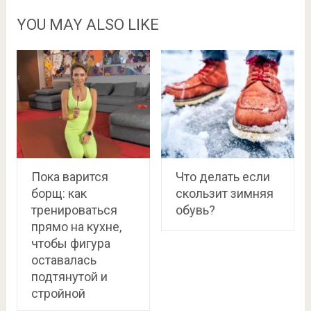
YOU MAY ALSO LIKE
Пока варится
Что делать если
борщ: как
скользит зимняя
тренироваться
обувь?
прямо на кухне,
чтобы фигура
оставалась
подтянутой и
стройной