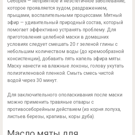
Себорея — неприятное и неэстетичное заболевание,
которое проявляется зудом, раздражением,
прыщами, воспалительными процессами. Мятный
эфир — удивительный природный состав, который
помогает эффективно устранять проблему. Для
приготовления целебной маски в домашних
условиях следует смешать 20 г зеленой глины с
небольшим количеством воды (до кремообразной
консистенции), добавить пять капель эфира мяты.
Маску нанести на влажные локоны, голову укутать
полиэтиленовой пленкой. Смыть смесь чистой
водой через 30 минут.
Для заключительного ополаскивания после маски
можно применить травяные отвары с
противосеборейным действием (из корня лопуха,
листьев березы, крапивы, коры дуба).
Масло мяты для