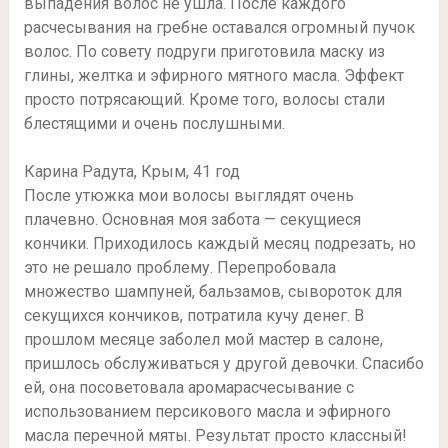
выпадения волос не ушла. После каждого
расчесывания на гребне оставался огромный пучок
волос. По совету подруги приготовила маску из
глины, желтка и эфирного мятного масла. Эффект
просто потрясающий. Кроме того, волосы стали
блестящими и очень послушными.
Карина Радута, Крым, 41 год
После утюжка мои волосы выглядят очень
плачевно. Основная моя забота — секущиеся
кончики. Приходилось каждый месяц подрезать, но
это не решало проблему. Перепробовала
множество шампуней, бальзамов, сывороток для
секущихся кончиков, потратила кучу денег. В
прошлом месяце заболел мой мастер в салоне,
пришлось обслуживаться у другой девочки. Спасибо
ей, она посоветовала аромарасчесывание с
использованием персикового масла и эфирного
масла перечной мяты. Результат просто классный!