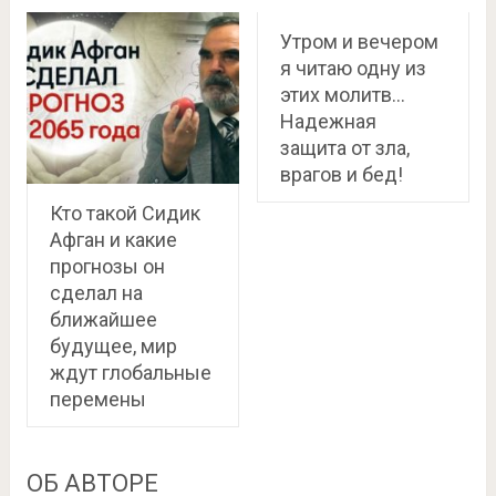
Утром и вечером
я читаю одну из
этих молитв…
Надежная
защита от зла,
врагов и бед!
Кто такой Сидик
Афган и какие
прогнозы он
сделал на
ближайшее
будущее, мир
ждут глобальные
перемены
ОБ АВТОРЕ