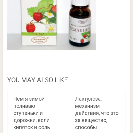
YOU MAY ALSO LIKE
Чем я зимой
Лактулоза:
поливаю
механизм
ступеньки и
действия, что это
дорожки, если
за вещество,
кипяток и соль
способы