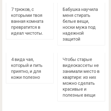
7 трюков, с
Бабушка научила
которыми твоя
меня стирать
ванная комната
белые вещи,
превратится в
носки мужа под
идеал чистоты.
надежной
защитой
4 вида чая,
Чтобы старые
который и пить
видеокассеты не
приятно, и для
занимали место в
кожи полезно
квартире: из них
можно сделать
красивые и
полезные вещи