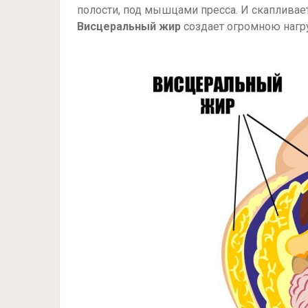
полости, под мышцами пресса. И скапливает
Висцеральный жир
создает огромною нагру