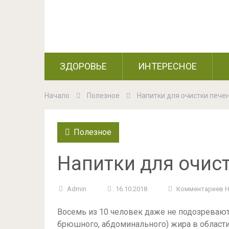
ЗДОРОВЬЕ
ИНТЕРЕСНОЕ
Начало
Полезное
Напитки для очистки пече
Полезное
Напитки для очис
Admin
16.10.2018
Комментариев 
Восемь из 10 человек даже не подозревают
брюшного, абдоминального) жира в области