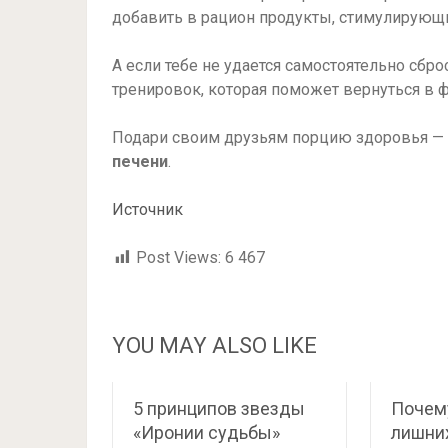
добавить в рацион продукты, стимулирующ
А если тебе не удается самостоятельно сбр
тренировок, которая поможет вернуться в ф
Подари своим друзьям порцию здоровья —
печени
.
Источник
Post Views:
6 467
YOU MAY ALSO LIKE
5 принципов звезды
Почему
«Иронии судьбы»
лишних