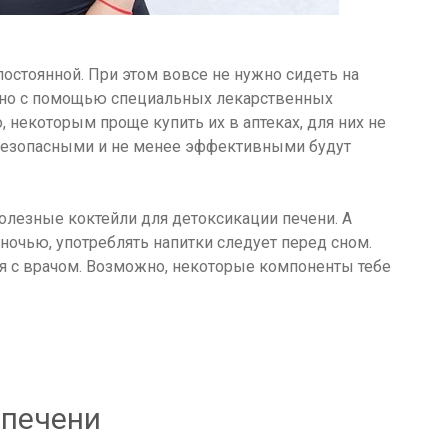
постоянной. При этом вовсе не нужно сидеть на
ожно с помощью специальных лекарственных
, некоторым проще купить их в аптеках, для них не
е безопасными и не менее эффективными будут
 полезные коктейли для детоксикации печени. А
ночью, употреблять напитки следует перед сном.
я с врачом. Возможно, некоторые компоненты тебе
 печени