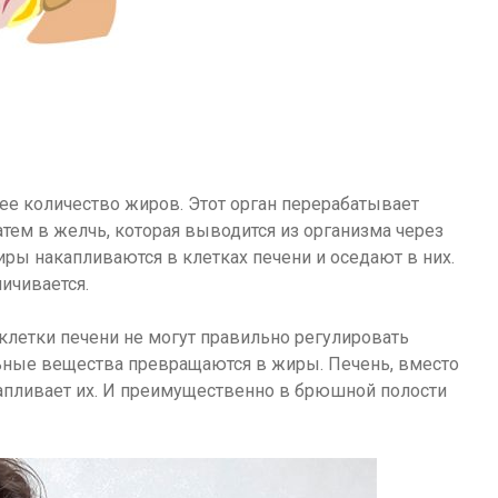
шее количество жиров. Этот орган перерабатывает
тем в желчь, которая выводится из организма через
ы накапливаются в клетках печени и оседают в них.
ичивается.
летки печени не могут правильно регулировать
ельные вещества превращаются в жиры. Печень, вместо
апливает их. И преимущественно в брюшной полости