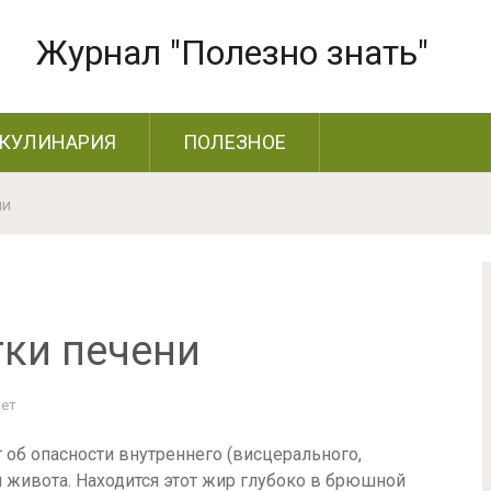
Журнал "Полезно знать"
КУЛИНАРИЯ
ПОЛЕЗНОЕ
ни
тки печени
Нет
 об опасности внутреннего (висцерального,
 живота. Находится этот жир глубоко в брюшной