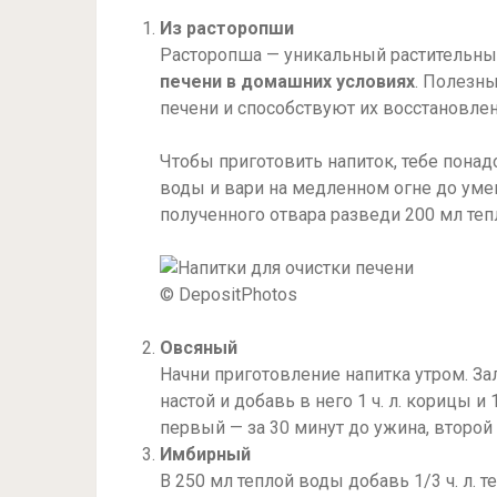
Из расторопши
Расторопша — уникальный растительный
печени в домашних условиях
. Полезн
печени и способствуют их восстановле
Чтобы приготовить напиток, тебе понадо
воды и вари на медленном огне до умен
полученного отвара разведи 200 мл теп
© DepositPhotos
Овсяный
Начни приготовление напитка утром. Зал
настой и добавь в него 1 ч. л. корицы и
первый — за 30 минут до ужина, второй 
Имбирный
В 250 мл теплой воды добавь 1/3 ч. л. 