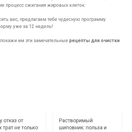
ие процесс сжигания жировых клеток.
осить вес, предлагаем тебе чудесную программу
орму уже за 12 недель!
 покажи им эти замечательные
рецепты для очистки
 отказ от
Растворимый
 трат не только
шиповник: польза и