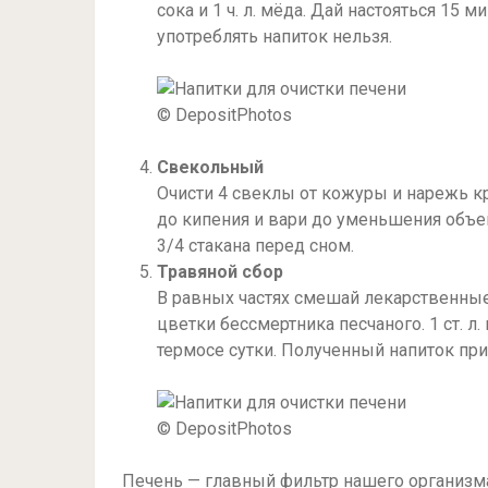
сока и 1 ч. л. мёда. Дай настояться 15
употреблять напиток нельзя.
© DepositPhotos
Свекольный
Очисти 4 свеклы от кожуры и нарежь к
до кипения и вари до уменьшения объе
3/4 стакана перед сном.
Травяной сбор
В равных частях смешай лекарственные
цветки бессмертника песчаного. 1 ст. л
термосе сутки. Полученный напиток при
© DepositPhotos
Печень — главный фильтр нашего организма