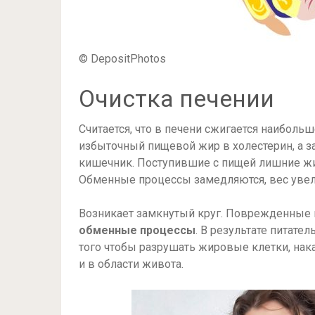
© DepositPhotos
Очистка печении
Считается, что в печени сжигается наиболь
избыточный пищевой жир в холестерин, а за
кишечник. Поступившие с пищей лишние жир
Обменные процессы замедляются, вес увел
Возникает замкнутый круг. Поврежденные к
обменные процессы
. В результате питат
того чтобы разрушать жировые клетки, нак
и в области живота.