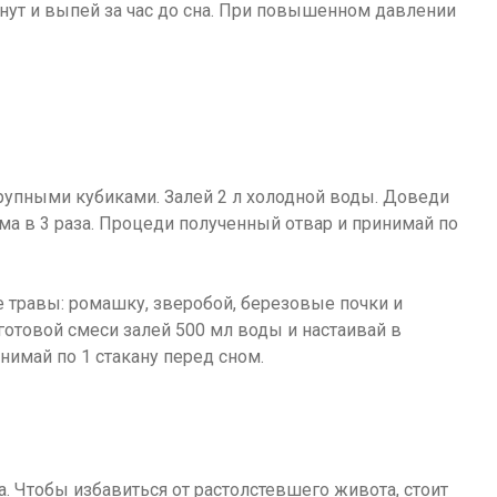
 минут и выпей за час до сна. При повышенном давлении
рупными кубиками. Залей 2 л холодной воды. Доведи
ма в 3 раза. Процеди полученный отвар и принимай по
 травы: ромашку, зверобой, березовые почки и
. готовой смеси залей 500 мл воды и настаивай в
нимай по 1 стакану перед сном.
. Чтобы избавиться от растолстевшего живота, стоит