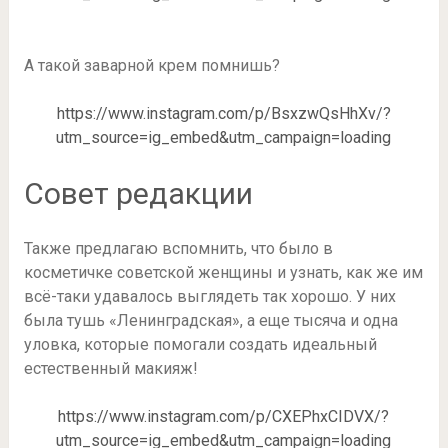
⠀
А такой заварной крем помнишь?
https://www.instagram.com/p/BsxzwQsHhXv/?
utm_source=ig_embed&utm_campaign=loading
Совет редакции
Также предлагаю вспомнить, что было в
косметичке советской женщины и узнать, как же им
всё-таки удавалось выглядеть так хорошо. У них
была тушь «Ленинградская», а еще тысяча и одна
уловка, которые помогали создать идеальный
естественный макияж!
https://www.instagram.com/p/CXEPhxCIDVX/?
utm_source=ig_embed&utm_campaign=loading