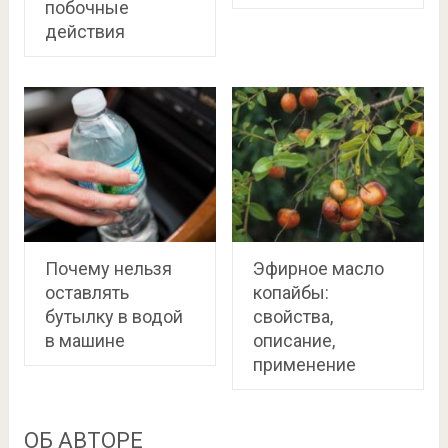
побочные
действия
Почему нельзя
Эфирное масло
оставлять
копайбы:
бутылку в водой
свойства,
в машине
описание,
применение
ОБ АВТОРЕ