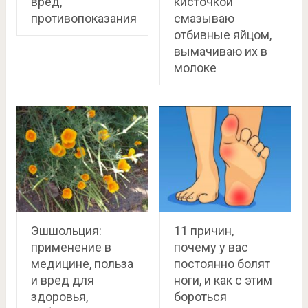
вред,
кисточкой
противопоказания
смазываю
отбивные яйцом,
вымачиваю их в
молоке
Эшшольция:
11 причин,
применение в
почему у вас
медицине, польза
постоянно болят
и вред для
ноги, и как с этим
здоровья,
бороться