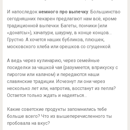
И напоследок
немного про выпечку
. Большинство
сегодняшних пекарен предлагают нам всё, кроме
традиционной выпечки. Багеты, пончики (или
«донатсы»), хачапури, шаурму, в конце концов…
Грустно. А хочется наших бубликов, плюшек,
московского хлеба или орешков со сгущенкой.
⠀
А ведь через кулинарию, через семейные
посиделки за чашкой чая (разумеется, вприкуску с
пирогом или калачом) и передаются наши
славянские традиции. Исчезнут ли они через
несколько лет или, напротив, восстанут из пепла?
Остается только ждать и надеяться…
Какие советские продукты запомнились тебе
больше всего? Что из вышеперечисленного ты
пробовала на вкус?