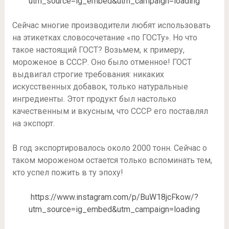
utm_source=ig_embed&utm_campaign=loading
Сейчас многие производители любят использовать
на этикетках словосочетание «по ГОСТу». Но что
такое настоящий ГОСТ? Возьмем, к примеру,
мороженое в СССР. Оно было отменное! ГОСТ
выдвигал строгие требования: никаких
искусственных добавок, только натуральные
ингредиенты. Этот продукт был настолько
качественным и вкусным, что СССР его поставлял
на экспорт.
⠀
В год экспортировалось около 2000 тонн. Сейчас о
таком мороженом остается только вспоминать тем,
кто успел пожить в ту эпоху!
https://www.instagram.com/p/BuW18jcFkow/?
utm_source=ig_embed&utm_campaign=loading