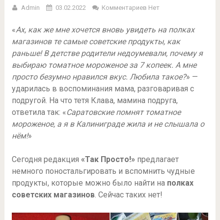
Admin
03.02.2022
Комментариев Нет
«
Ах, как же мне хочется вновь увидеть на полках
магазинов те самые советские продукты, как
раньше! В детстве родители недоумевали, почему я
выбираю томатное мороженое за 7 копеек. А мне
просто безумно нравился вкус. Любила такое?
» —
ударилась в воспоминания мама, разговаривая с
подругой. На что тетя Клава, мамина подруга,
ответила так: «
Саратовские помнят томатное
мороженое, а я в Калиниграде жила и не слышала о
нём!
»
Сегодня редакция
«Так Просто!»
предлагает
немного поностальгировать и вспомнить чудные
продукты, которые можно было найти на
полках
советских магазинов
. Сейчас таких нет!