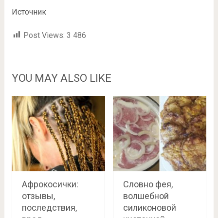
Источник
Post Views:
3 486
YOU MAY ALSO LIKE
Афрокосички:
Словно фея,
отзывы,
волшебной
последствия,
силиконовой