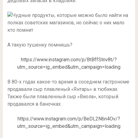
дедовых запасах в кладовке.
А такую тушенку помнишь?
https://www.instagram.com/p/BtBffStnv8t/?
utm_source=ig_embed&utm_campaign=loading
В 80-х годах какое-то время в соседнем гастрономе
продавали сыр плавленый «Янтарь» в тюбиках.
Также были плавленный сыр «Виола», который
продавался в баночках.
https://www.instagram.com/p/BeDL2N6n4Ov/?
utm_source=ig_embed&utm_campaign=loading