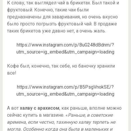
К слову, так выглядел чай в брикетах. Был такой и
фруктовый. Конечно, такие чаи были
предназначены для заваривания, но очень вкусно
было просто погрызть фруктовый чай. В продаже
таких брикетов уже давно нет, а очень жаль.
https://www.instagram.com/p/BuG248dBdnm/?
utm_source=ig_embed&utm_campaign=loading
Кофе был, конечно, так себе, но баночку хранили
все!
https://www.instagram.com/p/B5PsgVnokSE/?
utm_source=ig_embed&utm_campaign=loading
А вот
халву с арахисом
, как раньше, вполне можно
сейчас купить в магазине. «
Раньше, в советские
времена, если честно, тахинную халву терпеть не
могла. Особенно когда она была в маленьких и