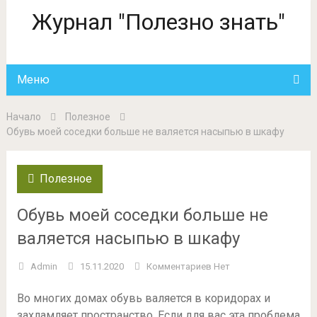
Журнал "Полезно знать"
Меню
Начало
Полезное
Обувь моей соседки больше не валяется насыпью в шкафу
Полезное
Обувь моей соседки больше не
валяется насыпью в шкафу
Admin
15.11.2020
Комментариев Нет
Во многих домах обувь валяется в коридорах и
захламляет пространство. Если для вас эта проблема