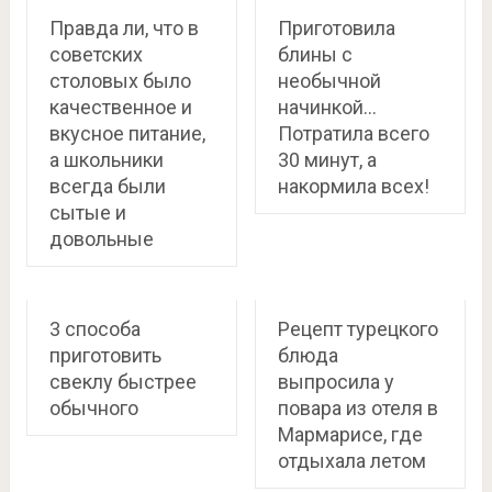
Правда ли, что в
Приготовила
советских
блины с
столовых было
необычной
качественное и
начинкой…
вкусное питание,
Потратила всего
а школьники
30 минут, а
всегда были
накормила всех!
сытые и
довольные
3 способа
Рецепт турецкого
приготовить
блюда
свеклу быстрее
выпросила у
обычного
повара из отеля в
Мармарисе, где
отдыхала летом