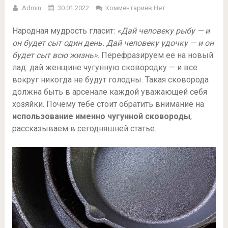
Admin
30.01.2022
Комментариев Нет
Народная мудрость гласит:
«Дай человеку рыбу — и
он будет сыт один день. Дай человеку удочку — и он
будет сыт всю жизнь»
. Перефразируем ее на новый
лад: дай женщине чугунную сковородку — и все
вокруг никогда не будут голодны. Такая сковорода
должна быть в арсенале каждой уважающей себя
хозяйки. Почему тебе стоит обратить внимание на
использование именно чугунной сковороды
,
рассказываем в сегодняшней статье.