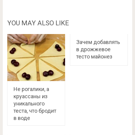
YOU MAY ALSO LIKE
Зачем добавлять
в дрожжевое
тесто майонез
Не рогалики, а
круассаны из
уникального
теста, что бродит
в воде