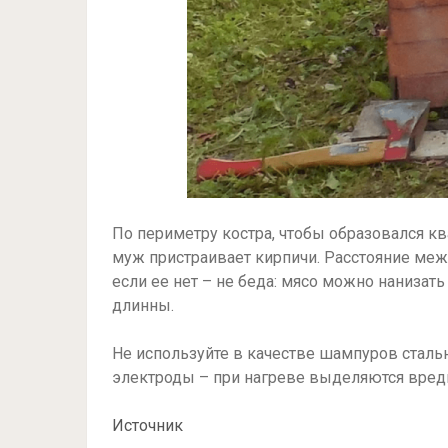
По периметру костра, чтобы образовался кв
муж пристраивает кирпичи. Расстояние меж
если ее нет – не беда: мясо можно нанизат
длинны.
Не используйте в качестве шампуров стал
электроды – при нагреве выделяются вред
Источник