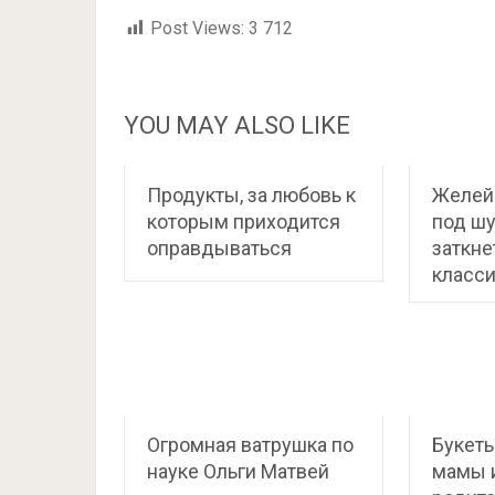
Post Views:
3 712
YOU MAY ALSO LIKE
Продукты, за любовь к
Желей
которым приходится
под шу
оправдываться
заткне
класс
Огромная ватрушка по
Букеты
науке Ольги Матвей
мамы 