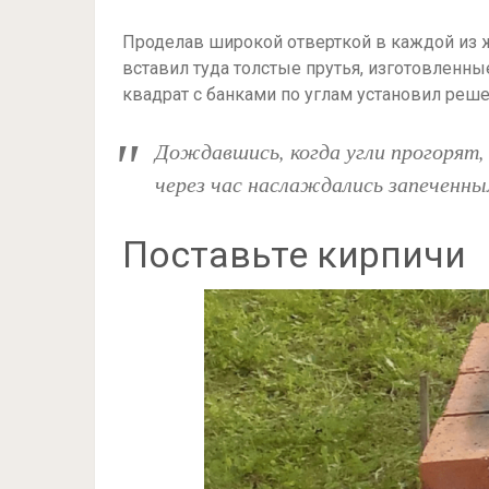
Проделав широкой отверткой в каждой из ж
вставил туда толстые прутья, изготовленн
квадрат с банками по углам установил реше
Дождавшись, когда угли прогорят,
через час наслаждались запеченны
Поставьте кирпичи