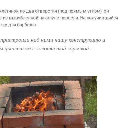
естянок по два отверстия (под прямым углом), он
ые из вырубленной накануне поросли. На получившийся
тку для барбекю.
 пристроили над ними нашу конструкцию и
м цыпленком с золотистой корочкой.