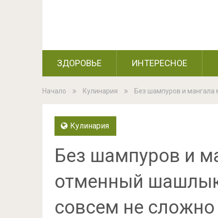
ЗДОРОВЬЕ
ИНТЕРЕСНОЕ
Начало
Кулинария
Без шампуров и мангала 
Кулинария
Без шампуров и м
отменный шашлык, 
совсем не сложно