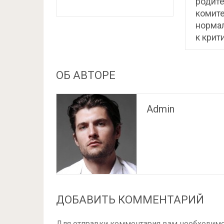
родите
комите
нормал
к крит
ОБ АВТОРЕ
Admin
ДОБАВИТЬ КОММЕНТАРИЙ
Для отправки комментария вам необходим