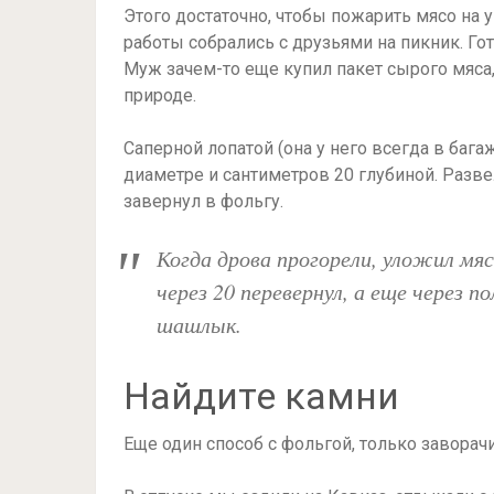
Этого достаточно, чтобы пожарить мясо на 
работы собрались с друзьями на пикник. Го
Муж зачем-то еще купил пакет сырого мяса, 
природе.
Саперной лопатой (она у него всегда в баг
диаметре и сантиметров 20 глубиной. Разве
завернул в фольгу.
Когда дрова прогорели, уложил мя
через 20 перевернул, а еще через
шашлык.
Найдите камни
Еще один способ с фольгой, только заворачи