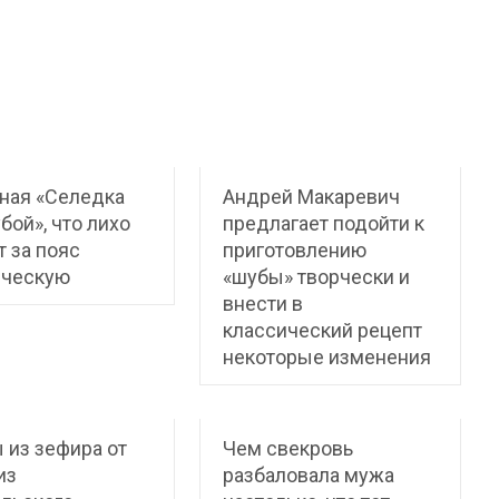
ная «Селедка
Андрей Макаревич
бой», что лихо
предлагает подойти к
т за пояс
приготовлению
ическую
«шубы» творчески и
внести в
классический рецепт
некоторые изменения
 из зефира от
Чем свекровь
из
разбаловала мужа