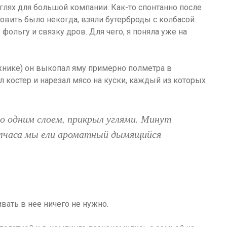
углях для большой компании. Как-то спонтанно после
товить было некогда, взяли бутерброды с колбасой.
фольгу и связку дров. Для чего, я поняла уже на
ажнике) он выкопал яму примерно полметра в
л костер и нарезал мясо на куски, каждый из которых
со одним слоем, прикрыл углями. Минут
 полчаса мы ели ароматный дымящийся
вать в нее ничего не нужно.