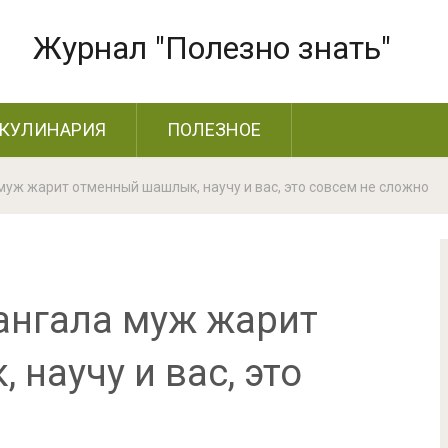
Журнал "Полезно знать"
КУЛИНАРИЯ
ПОЛЕЗНОЕ
муж жарит отменный шашлык, научу и вас, это совсем не сложно
ангала муж жарит
научу и вас, это