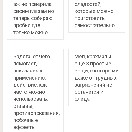
аж не поверила
сладостей,
своим глазам но
которые можно
теперь собираю
приготовить
пробки где
самостоятельно
только можно
Бадяга: от чего
Мел, крахмал и
помогает,
еще 3 простые
показания к
вещи, с которыми
применению,
даже от трудных
действие, как
загрязнений не
часто можно
останется и
использовать,
следа
отзывы,
противопоказания,
побочные
эффекты