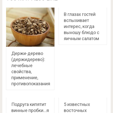
В глазах гостей
вспыхивает
интерес, когда
выношу блюдо с
яичным салатом
Держи-дерево
(держидерево):
лечебные
свойства,
применение,
противопоказания
Подруга кипятит
5 известных
винные пробки…я
восточных