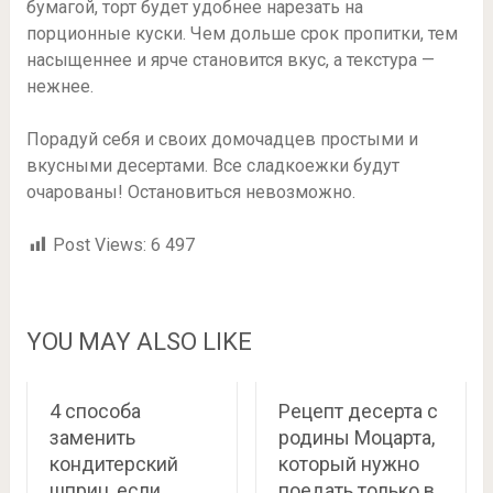
бумагой, торт будет удобнее нарезать на
порционные куски. Чем дольше срок пропитки, тем
насыщеннее и ярче становится вкус, а текстура —
нежнее.
Порадуй себя и своих домочадцев простыми и
вкусными десертами. Все сладкоежки будут
очарованы! Остановиться невозможно.
Post Views:
6 497
YOU MAY ALSO LIKE
4 способа
Рецепт десерта с
заменить
родины Моцарта,
кондитерский
который нужно
шприц, если
поедать только в