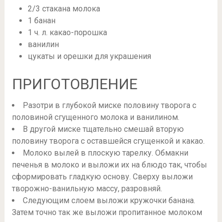
2/3 стакана молока
1 банан
1 ч. л. какао-порошка
ванилин
цукаты и орешки для украшения
ПРИГОТОВЛЕНИЕ
Разотри в глубокой миске половину творога с
половиной сгущенного молока и ванилином.
В другой миске тщательно смешай вторую
половину творога с оставшейся сгущенкой и какао.
Молоко вылей в плоскую тарелку. Обмакни
печенья в молоко и выложи их на блюдо так, чтобы
сформировать гладкую основу. Сверху выложи
творожно-ванильную массу, разровняй.
Следующим слоем выложи кружочки банана.
Затем точно так же выложи пропитанное молоком