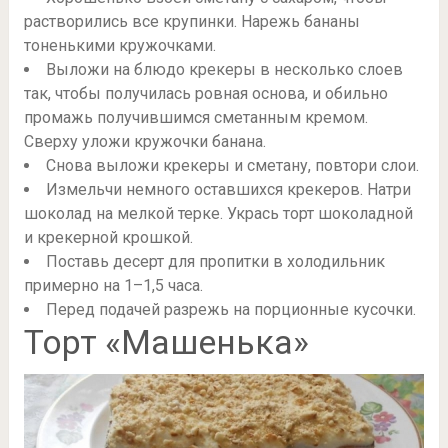
растворились все крупинки. Нарежь бананы
тоненькими кружочками.
Выложи на блюдо крекеры в несколько слоев
так, чтобы получилась ровная основа, и обильно
промажь получившимся сметанным кремом.
Сверху уложи кружочки банана.
Снова выложи крекеры и сметану, повтори слои.
Измельчи немного оставшихся крекеров. Натри
шоколад на мелкой терке. Укрась торт шоколадной
и крекерной крошкой.
Поставь десерт для пропитки в холодильник
примерно на 1–1,5 часа.
Перед подачей разрежь на порционные кусочки.
Торт «Машенька»