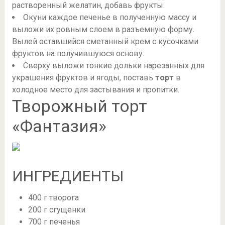
растворенный желатин, добавь фрукты.
Окуни каждое печенье в полученную массу и
выложи их ровным слоем в разъемную форму.
Вылей оставшийся сметанный крем с кусочками
фруктов на получившуюся основу.
Сверху выложи тонкие дольки нарезанных для
украшения фруктов и ягоды, поставь
торт
в
холодное место для застывания и пропитки.
Творожный торт
«Фантазия»
ИНГРЕДИЕНТЫ
400 г творога
200 г сгущенки
700 г печенья