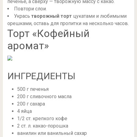
печенье, а сверху — творожную массу с какао.
Повтори слои.
Укрась
творожный торт
цукатами и любимыми
орешками, оставь для пропитки на несколько часов.
Торт «Кофейный
аромат»
ИНГРЕДИЕНТЫ
500 г печенья
200 г сливочного масла
200 г сахара
4 яйца
1/2 ст. крепкого кофе
2 ст. л. какао-порошка
ванилин или ванильный сахар