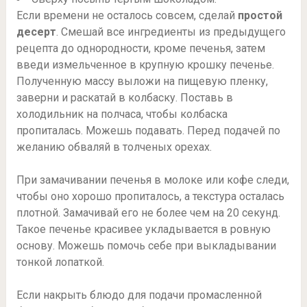
Если времени не осталось совсем, сделай
простой
десерт
. Смешай все ингредиенты из предыдущего
рецепта до однородности, кроме печенья, затем
введи измельченное в крупную крошку печенье.
Полученную массу выложи на пищевую пленку,
заверни и раскатай в колбаску. Поставь в
холодильник на полчаса, чтобы колбаска
пропиталась. Можешь подавать. Перед подачей по
желанию обваляй в толченых орехах.
При замачивании печенья в молоке или кофе следи,
чтобы оно хорошо пропиталось, а текстура осталась
плотной. Замачивай его не более чем на 20 секунд.
Такое печенье красивее укладывается в ровную
основу. Можешь помочь себе при выкладывании
тонкой лопаткой.
Если накрыть блюдо для подачи промасленной