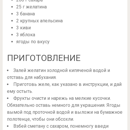
25 г желатина
3 банана
2 крупных апельсина
3 киви
3 яблока
ягоды по вкусу
ПРИГОТОВЛЕНИЕ
Залей желатин холодной кипяченой водой и
отставь для набухания.
Приготовь желе, как указано в инструкции, и дай
ему остыть.
Фрукты очисти и нарежь на мелкие кусочки.
Обязательно оставь немного для украшения. Ягоды
вымой под проточной водой и выложи на бумажное
полотенце, чтобы они обсохли.
Взбей сметану с сахаром, понемногу введи