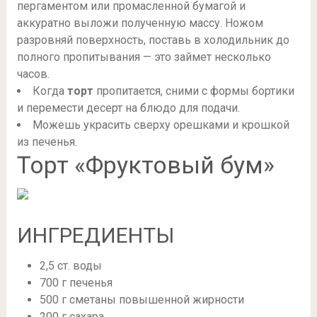
пергаментом или промасленной бумагой и
аккуратно выложи полученную массу. Ножом
разровняй поверхность, поставь в холодильник до
полного пропитывания — это займет несколько
часов.
Когда
торт
пропитается, сними с формы бортики
и перемести десерт на блюдо для подачи.
Можешь украсить сверху орешками и крошкой
из печенья.
Торт «Фруктовый бум»
ИНГРЕДИЕНТЫ
2,5 ст. воды
700 г печенья
500 г сметаны повышенной жирности
200 г сахара