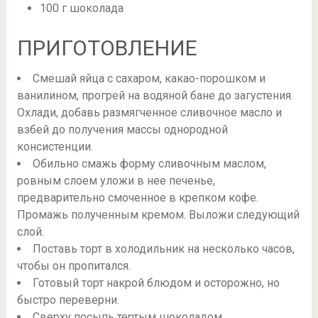
100 г шоколада
ПРИГОТОВЛЕНИЕ
Смешай яйца с сахаром, какао-порошком и
ванилином, прогрей на водяной бане до загустения.
Охлади, добавь размягченное сливочное масло и
взбей до получения массы однородной
консистенции.
Обильно смажь форму сливочным маслом,
ровным слоем уложи в нее печенье,
предварительно смоченное в крепком кофе.
Промажь полученным кремом. Выложи следующий
слой.
Поставь торт в холодильник на несколько часов,
чтобы он пропитался.
Готовый торт накрой блюдом и осторожно, но
быстро переверни.
Сверху посыпь тертым шоколадом.