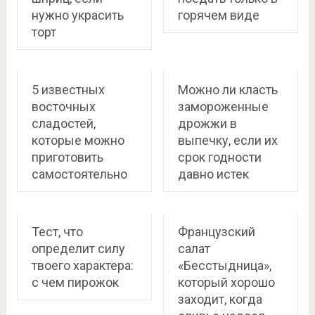
нужно украсить
горячем виде
торт
5 известных
Можно ли класть
восточных
замороженные
сладостей,
дрожжи в
которые можно
выпечку, если их
приготовить
срок годности
самостоятельно
давно истек
Тест, что
Французский
определит силу
салат
твоего характера:
«Бесстыдница»,
с чем пирожок
который хорошо
заходит, когда