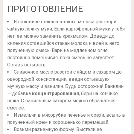
ПРИГОТОВЛЕНИЕ
В половине стакана теплого молока раствори
чайную ложку муки. Если картофельной муки у тебя
нет, ее можно заменить крахмалом. Доведи до
кипения оставшийся стакан молока и влей в него
полученную смесь. Вари на медленном огне,
постоянно помешивая, пока смесь не загустеет.
Оставь остывать.
Сливочное масло разотри с яйцом и сахаром до
однородной консистенции, введи остывшую
мучную массу и ванилин. Будь осторожна! Ванилин
— добавка
концентрированная
, бери на кончике
ножа. С ванильным сахаром можно обращаться
смелее.
Измельчи в мясорубке печенье и орехи, всыпь в
полученный крем и хорошенько перемешай.
Возьми разъемную форму. Выстели ее