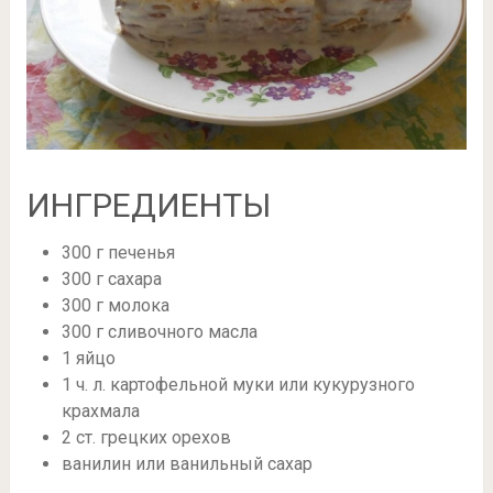
ИНГРЕДИЕНТЫ
300 г печенья
300 г сахара
300 г молока
300 г сливочного масла
1 яйцо
1 ч. л. картофельной муки или кукурузного
крахмала
2 ст. грецких орехов
ванилин или ванильный сахар