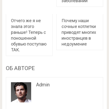
заболеваний
Отчего же я не
Почему наши
знала этого
сочные котлетки
раньше! Теперь с
приводят многих
поношенной
иностранцев в
обувью поступаю
недоумение
ТАК.
ОБ АВТОРЕ
Admin