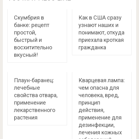
Скумбрия в
Как в США сразу
банке: рецепт
узнают наших и
простой,
понимают, откуда
быстрый и
приехала кроткая
восхитительно
гражданка
вкусный!
Плаун-баранец:
Кварцевая лампа:
лечебные
чем опасна для
свойства отвара,
человека, вред,
применение
принцип
лекарственного
действия,
растения
применение для
дезинфекции,
лечения кожных