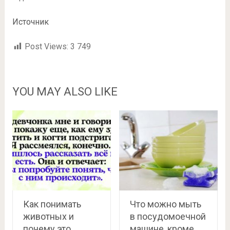
Источник
Post Views:
3 749
YOU MAY ALSO LIKE
Как понимать
Что можно мыть
животных и
в посудомоечной
почему это
машине, кроме