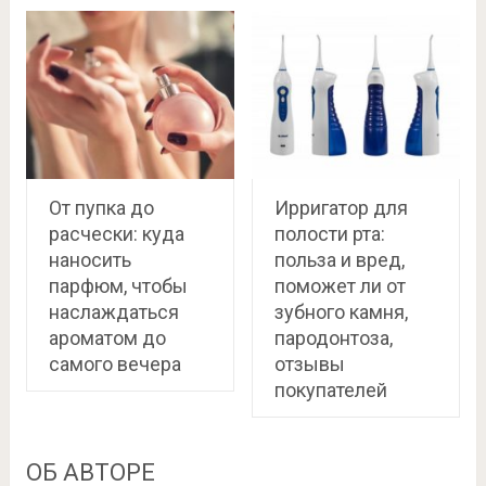
От пупка до
Ирригатор для
расчески: куда
полости рта:
наносить
польза и вред,
парфюм, чтобы
поможет ли от
наслаждаться
зубного камня,
ароматом до
пародонтоза,
самого вечера
отзывы
покупателей
ОБ АВТОРЕ