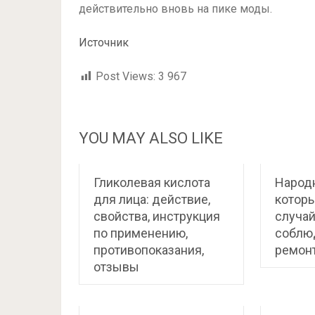
действительно вновь на пике моды.
Источник
Post Views:
3 967
YOU MAY ALSO LIKE
Гликолевая кислота
Народ
для лица: действие,
которы
свойства, инструкция
случай
по применению,
соблю
противопоказания,
ремон
отзывы