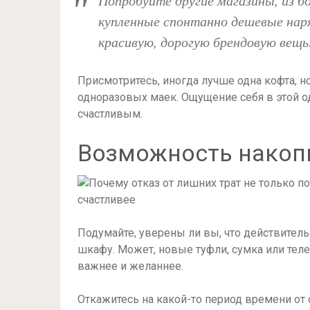
Попробуйте другие магазины, из бо
купленные спонтанно дешевые наря
красивую, дорогую брендовую вещь
Присмотритесь, иногда лучше одна кофта, н
одноразовых маек. Ощущение себя в этой о
счастливым.
Возможность накоп
Подумайте, уверены ли вы, что действител
шкафу. Может, новые туфли, сумка или тел
важнее и желаннее.
Откажитесь на какой-то период времени от 