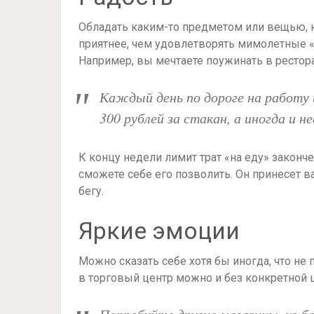
Обладать каким-то предметом или вещью, к
приятнее, чем удовлетворять мимолетные «х
Например, вы мечтаете поужинать в рестора
Каждый день по дороге на работу 
300 рублей за стакан, а иногда и не
К концу недели лимит трат «на еду» закончен
сможете себе его позволить. Он принесет в
бегу.
Яркие эмоции
Можно сказать себе хотя бы иногда, что не 
в торговый центр можно и без конкретной ц