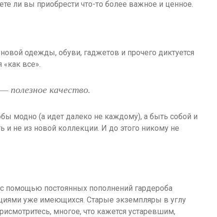
ете ли вы приобрести что-то более важное и ценное.
новой одежды, обуви, гаджетов и прочего диктуется
 «как все».
— полезное качество.
кобы модно (а идет далеко не каждому), а быть собой и
 и не из новой коллекции. И до этого никому не
 с помощью постоянных пополнений гардероба
циями уже имеющихся. Старые экземпляры в углу
рисмотритесь, многое, что кажется устаревшим,