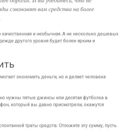
лее дорогих. И вы убедитесь, что не
ды сэкономят вам средства на более
.
о качественная и необычная. А не несколько дешевых
дежде другого уровня будет более ярким и
ить
ьно нужны пятые джинсы или десятая футболка в
ефон, который вы давно присмотрели, окажутся
спонтанной траты средств. Отложите эту сумму, пусть