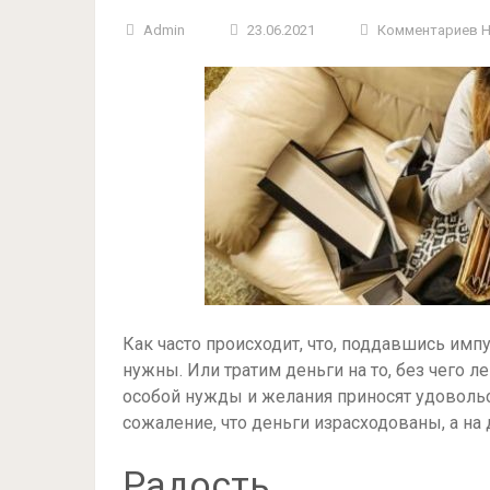
Admin
23.06.2021
Комментариев 
Как часто происходит, что, поддавшись им
нужны. Или тратим деньги на то, без чего 
особой нужды и желания приносят удовольс
сожаление, что деньги израсходованы, а на
Радость