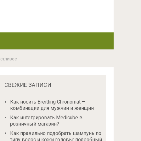
астливее
СВЕЖИЕ ЗАПИСИ
Как носить Breitling Chronomat —
комбинации для мужчин и женщин
Как интегрировать Medicube в
розничный магазин?
Как правильно подобрать шампунь по
типу волос и кожи головы: подробный