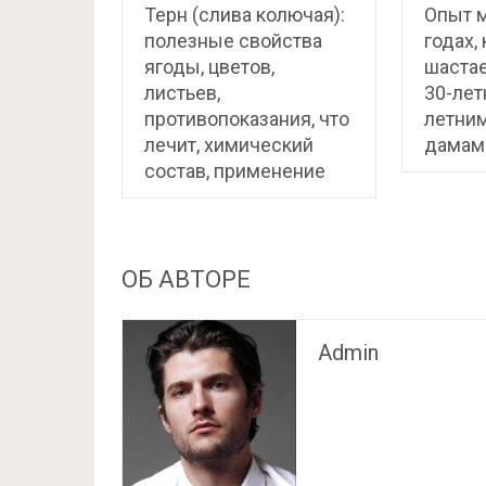
Терн (слива колючая):
Опыт 
полезные свойства
годах,
ягоды, цветов,
шастае
листьев,
30-лет
противопоказания, что
летним
лечит, химический
дамам
состав, применение
ОБ АВТОРЕ
Admin