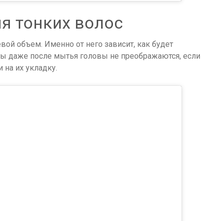
я тонких волос
ой объем. Именно от него зависит, как будет
сы даже после мытья головы не преображаются, если
 на их укладку.