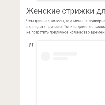
Женские стрижки дл
Чем длиннее волосы, тем меньше прикорнев
выглядеть прическа. Тонкие длинные воло
не потратить приличное количество времени