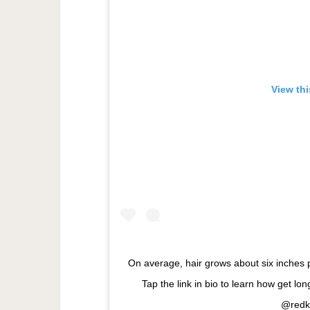
View th
On average, hair grows about six inche
Tap the link in bio to learn how get lon
@redk