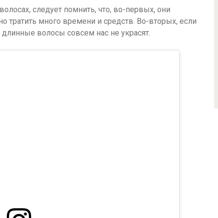
олосах, следует помнить, что, во-первых, они
но тратить много времени и средств. Во-вторых, если
 длинные волосы совсем нас не украсят.