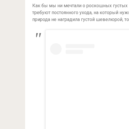
Как бы мы ни мечтали о роскошных густых в
требуют постоянного ухода, на который нуж
природа не наградила густой шевелюрой, то