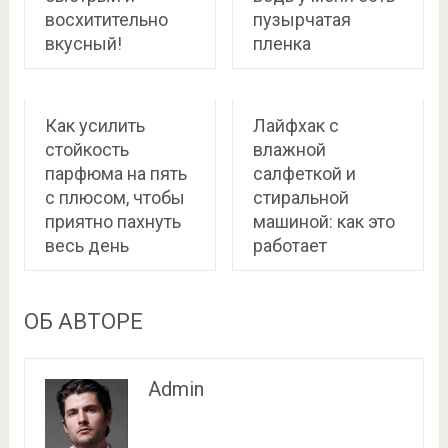
восхитительно
пузырчатая
вкусный!
пленка
Как усилить
Лайфхак с
стойкость
влажной
парфюма на пять
салфеткой и
с плюсом, чтобы
стиральной
приятно пахнуть
машиной: как это
весь день
работает
ОБ АВТОРЕ
Admin