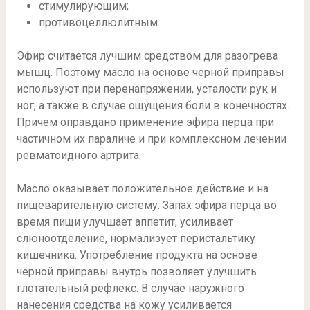
стимулирующим;
противоцеллюлитным.
Эфир считается лучшим средством для разогрева
мышц. Поэтому масло на основе черной приправы
используют при перенапряжении, усталости рук и
ног, а также в случае ощущения боли в конечностях.
Причем оправдано применение эфира перца при
частичном их параличе и при комплексном лечении
ревматоидного артрита.
Масло оказывает положительное действие и на
пищеварительную систему. Запах эфира перца во
время пищи улучшает аппетит, усиливает
слюноотделение, нормализует перистальтику
кишечника. Употребление продукта на основе
черной приправы внутрь позволяет улучшить
глотательный рефлекс. В случае наружного
нанесения средства на кожу усиливается