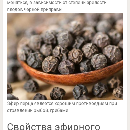
меняться, в зависимости от степени зрелости
плодов черной приправы.
Эфир перца является хорошим противоядием при
отравлении рыбой, грибами
Свойства эфирного