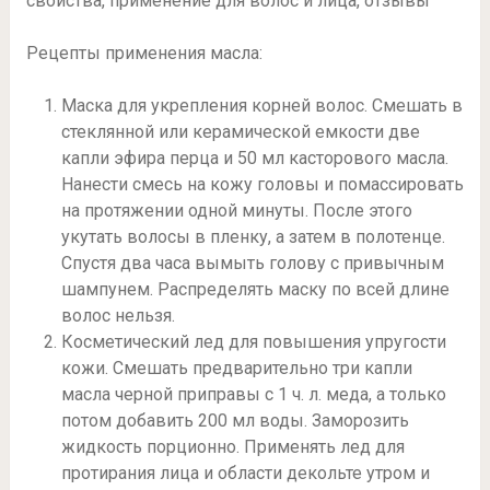
свойства, применение для волос и лица, отзывы
Рецепты применения масла:
Маска для укрепления корней волос. Смешать в
стеклянной или керамической емкости две
капли эфира перца и 50 мл касторового масла.
Нанести смесь на кожу головы и помассировать
на протяжении одной минуты. После этого
укутать волосы в пленку, а затем в полотенце.
Спустя два часа вымыть голову с привычным
шампунем. Распределять маску по всей длине
волос нельзя.
Косметический лед для повышения упругости
кожи. Смешать предварительно три капли
масла черной приправы с 1 ч. л. меда, а только
потом добавить 200 мл воды. Заморозить
жидкость порционно. Применять лед для
протирания лица и области декольте утром и