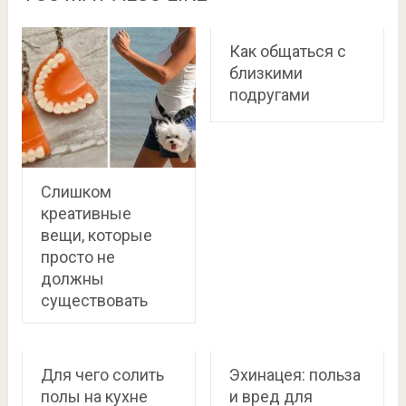
Как общаться с
близкими
подругами
Слишком
креативные
вещи, которые
просто не
должны
существовать
Для чего солить
Эхинацея: польза
полы на кухне
и вред для