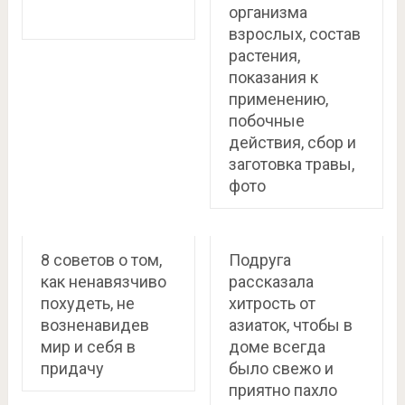
организма
взрослых, состав
растения,
показания к
применению,
побочные
действия, сбор и
заготовка травы,
фото
8 советов о том,
Подруга
как ненавязчиво
рассказала
похудеть, не
хитрость от
возненавидев
азиаток, чтобы в
мир и себя в
доме всегда
придачу
было свежо и
приятно пахло