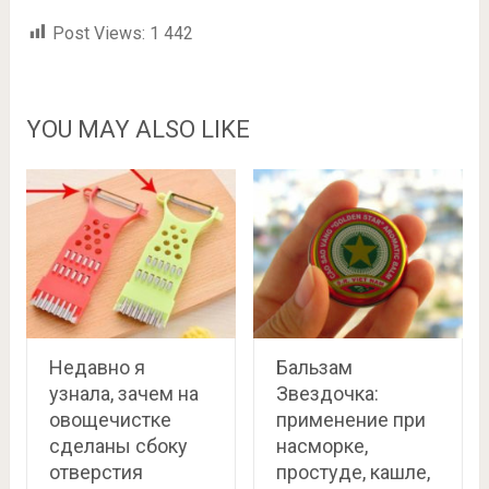
Post Views:
1 442
YOU MAY ALSO LIKE
Недавно я
Бальзам
узнала, зачем на
Звездочка:
овощечистке
применение при
сделаны сбоку
насморке,
отверстия
простуде, кашле,