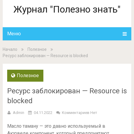
Журнал "Полезно знать"
Меню
Начало
Полезное
Ресурс заблокирован — Resource is blocked
Полезное
Ресурс заблокирован — Resource is
blocked
Admin
04.11.2022
Комментариев Нет
Масло таману — это давно используемый в
Аюрведе компонент, который предпочитают