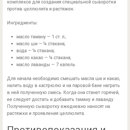
комплексе для создания специальной сыворотки
против целлюлита и растяжек.
Ингредиенты:
масло таману — 1 ст. л.;
масло ши — ¼ стакана;
вода — ¼ стакана;
масло какао — ¼ стакана;
масло лаванды — 7 капель.
Для начала необходимо смешать масла ши и какао,
налить воду в кастрюлю и на паровой бане нагреть
в ней полученную смесь. Когда она станет горячей,
ее следует достать и добавить таману и лаванду.
Полученную сыворотку ежедневно наносят на
растяжки и проявления целлюлита.
Противопоказания и