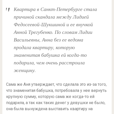
Квартира в Санкт-Петербурге стала
причиной скандала между Лидией
Федосеевой-Шукшиной и ее внучкой
Анной Трегубенко. По словам Лидии
Васильевны, Анна без ее ведома
продала квартиру, которую
знаменитая бабушка ей когда-то
подарила, чем очень расстроила
женщину.
Сама же Аня утверждает, что сделала это из-за того,
что знаменитая бабушка, потребовала у нее вернуть
крупную сумму, которую сама же когда-то ей
подарила, а так как таких денег у девушки не было,
она была вынуждена выставить квартиру на