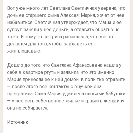
Вот уже много лет Светлана Светличная уверена, что
дочь ее старшего сына Алексея, Мария, хочет от нее
избавиться. Светличная утверждает, что Маша и ее
супруг, заняли у нее деньги, а отдавать обратно не
хотят. К тому же актриса рассказала, что все это
делается для того, чтобы завладеть ее
жилплощадью.
Дошло до того, что Светлана Афанасьевна нашла у
себя в квартире ртуть и заявила, что это именно
Мария принесла ее к ней домой, в попытке отравить
— после этого все контакты с внучкой она
прекратила. Сама Мария удивлена словами бабушки
— у нее есть собственное жилье и травить женщину
она не собирается.
Источник