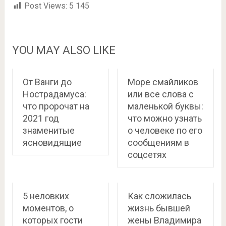
Post Views:
5 145
YOU MAY ALSO LIKE
От Ванги до
Море смайликов
Нострадамуса:
или все слова с
что пророчат на
маленькой буквы:
2021 год
что можно узнать
знаменитые
о человеке по его
ясновидящие
сообщениям в
соцсетях
5 неловких
Как сложилась
моментов, о
жизнь бывшей
которых гости
жены Владимира