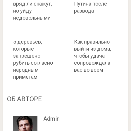
вряд ли скажут,
Путина после
но уйдут
развода
недовольными
5 деревьев,
Как правильно
которые
выйти из дома,
запрещено
чтобы удача
рубить согласно
сопровождала
народным
вас во всем
приметам
ОБ АВТОРЕ
Admin