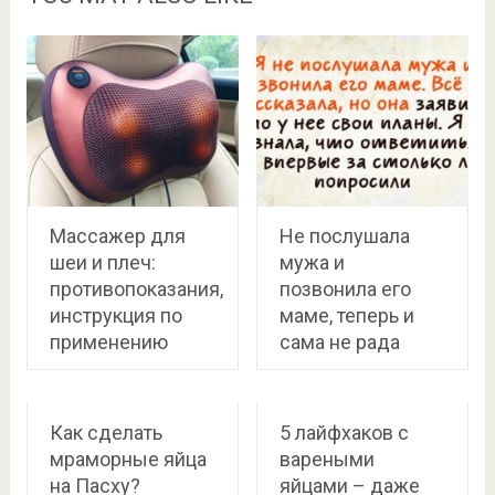
Массажер для
Не послушала
шеи и плеч:
мужа и
противопоказания,
позвонила его
инструкция по
маме, теперь и
применению
сама не рада
Как сделать
5 лайфхаков с
мраморные яйца
вареными
на Пасху?
яйцами – даже