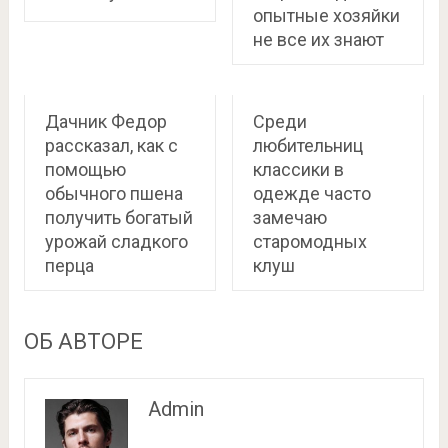
опытные хозяйки
не все их знают
Дачник Федор
Среди
рассказал, как с
любительниц
помощью
классики в
обычного пшена
одежде часто
получить богатый
замечаю
урожай сладкого
старомодных
перца
клуш
ОБ АВТОРЕ
Admin