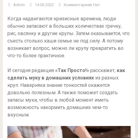
Admin
14.03.2022
Комментариев Нет
Когда надвигаются кризисные времена, люди
обычно запасают в больших количествах гречку,
рис, овсянку и другие крупы. Затем оказывается, что
съесть столько каши семье не под силу. А потому
возникает вопрос, можно ли крупу превратить во
что-то более практичное.
И сегодня редакция
«Так Просто!»
расскажет,
как
сделать муку в домашних условиях
из разных
круп. Наверняка знание тонкостей окажется
довольно полезным. А также поможет создать
запасы муки, чтобы в любой момент иметь
возможность накормить домашних чем-то
вкусным.