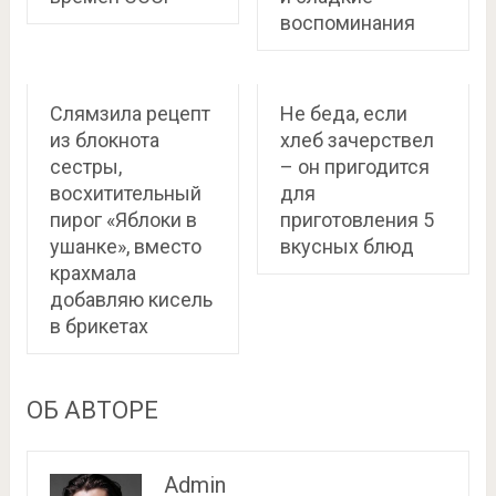
воспоминания
Слямзила рецепт
Не беда, если
из блокнота
хлеб зачерствел
сестры,
– он пригодится
восхитительный
для
пирог «Яблоки в
приготовления 5
ушанке», вместо
вкусных блюд
крахмала
добавляю кисель
в брикетах
ОБ АВТОРЕ
Admin