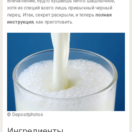
Впечатление, будто кушаешь нечто шашлычное,
хотя из специй всего лишь привычный черный
перец. Итак, секрет раскрыли, и теперь
полная
инструкция
, как приготовить.
© Depositphotos
Ингредиенты