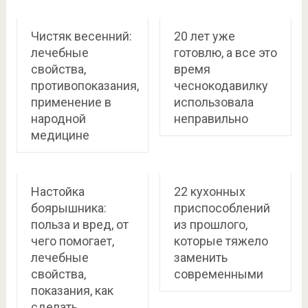
Чистяк весенний:
20 лет уже
лечебные
готовлю, а все это
свойства,
время
противопоказания,
чеснокодавилку
применение в
использовала
народной
неправильно
медицине
Настойка
22 кухонных
боярышника:
приспособлений
польза и вред, от
из прошлого,
чего помогает,
которые тяжело
лечебные
заменить
свойства,
современными
показания, как
сделать,