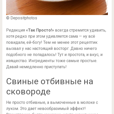
© Depositphotos
Редакция
«Так Просто!»
всегда стремится удивить,
хотя редко при этом удивляется сама — ну всё
повидали, ей-богу! Тем не менее этот рецептик
вызвал у нас настоящий восторг. Давно ничего
подобного не попадалось! Тут и простота, и вкус, и
изящество. Ингредиенты тоже самые простые.
Давай немедленно приступать!
Свиные отбивные на
сковороде
Не просто отбивные, а вымоченные в молоке с
луком. Это дает невообразимый эффект!