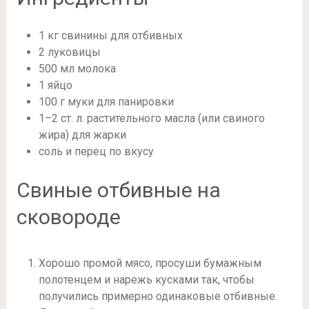
1 кг свинины для отбивных
2 луковицы
500 мл молока
1 яйцо
100 г муки для панировки
1–2 ст. л. растительного масла (или свиного
жира) для жарки
соль и перец по вкусу
Свиные отбивные на
сковороде
Хорошо промой мясо, просуши бумажным
полотенцем и нарежь кусками так, чтобы
получились примерно одинаковые отбивные.