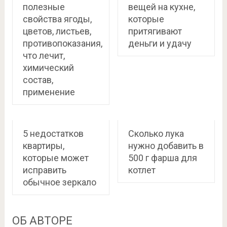
полезные
вещей на кухне,
свойства ягоды,
которые
цветов, листьев,
притягивают
противопоказания,
деньги и удачу
что лечит,
химический
состав,
применение
5 недостатков
Сколько лука
квартиры,
нужно добавить в
которые может
500 г фарша для
исправить
котлет
обычное зеркало
ОБ АВТОРЕ