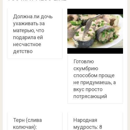
Должна ли дочь
ухаживать за
матерью, что
подарила ей
несчастное
детство
Готовлю
скумбрию
способом проще
не придумаешь, а
вкус просто
потрясающий
Терн (слива
Народная
колючая):
мудрость: 8