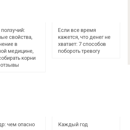
ползучий:
Если все время
ые свойства,
кажется, что денег не
нение в
хватает: 7 способов
ой медицине,
побороть тревогу
собирать корни
 отзывы
р: чем опасно
Каждый год