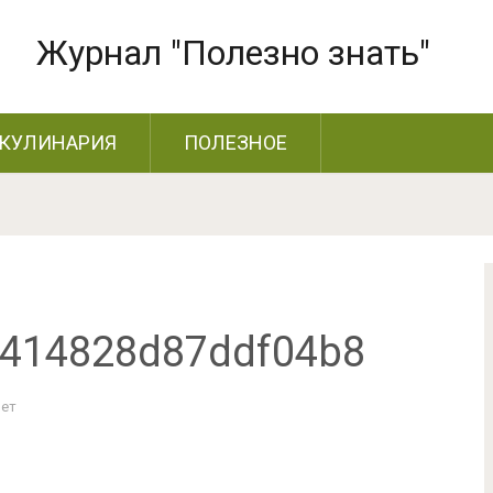
Журнал "Полезно знать"
КУЛИНАРИЯ
ПОЛЕЗНОЕ
414828d87ddf04b8
Нет