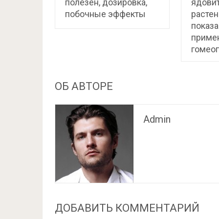
полезен, дозировка,
ядови
побочные эффекты
растен
показа
приме
гомео
ОБ АВТОРЕ
Admin
ДОБАВИТЬ КОММЕНТАРИЙ