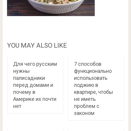
YOU MAY ALSO LIKE
Для чего русским
7 способов
нужны
функционально
палисадники
использовать
перед домами и
лоджию в
почему в
квартире, чтобы
Америке их почти
не иметь
нет
проблем с
законом