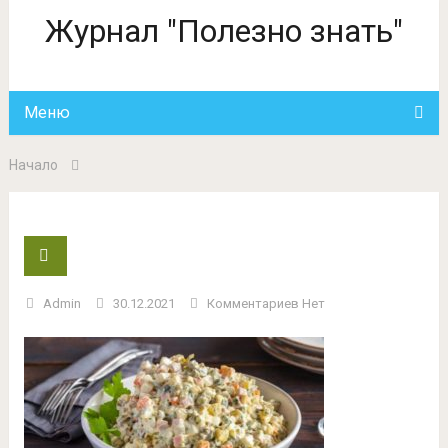
Журнал "Полезно знать"
Меню
Начало
Admin
30.12.2021
Комментариев Нет