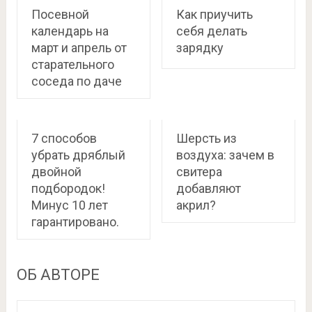
Посевной
Как приучить
календарь на
себя делать
март и апрель от
зарядку
старательного
соседа по даче
7 способов
Шерсть из
убрать дряблый
воздуха: зачем в
двойной
свитера
подбородок!
добавляют
Минус 10 лет
акрил?
гарантировано.
ОБ АВТОРЕ