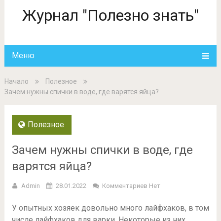
Журнал "Полезно знать"
Меню
Начало
Полезное
Зачем нужны спички в воде, где варятся яйца?
Полезное
Зачем нужны спички в воде, где
варятся яйца?
Admin
28.01.2022
Комментариев Нет
У опытных хозяек довольно много лайфхаков, в том
числе лайфхаков для варки. Некоторые из них