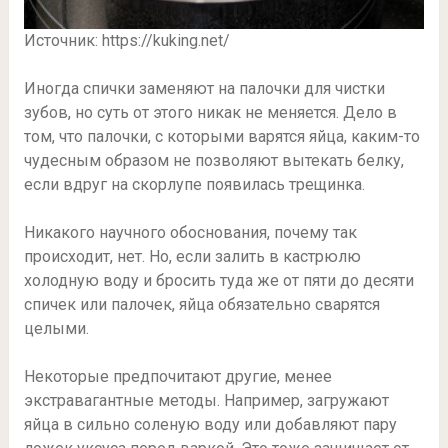
Источник: https://kuking.net/
Иногда спички заменяют на палочки для чистки
зубов, но суть от этого никак не меняется. Дело в
том, что палочки, с которыми варятся яйца, каким-то
чудесным образом не позволяют вытекать белку,
если вдруг на скорлупе появилась трещинка.
Никакого научного обоснования, почему так
происходит, нет. Но, если залить в кастрюлю
холодную воду и бросить туда же от пяти до десяти
спичек или палочек, яйца обязательно сварятся
целыми.
Некоторые предпочитают другие, менее
экстравагантные методы. Например, загружают
яйца в сильно соленую воду или добавляют пару