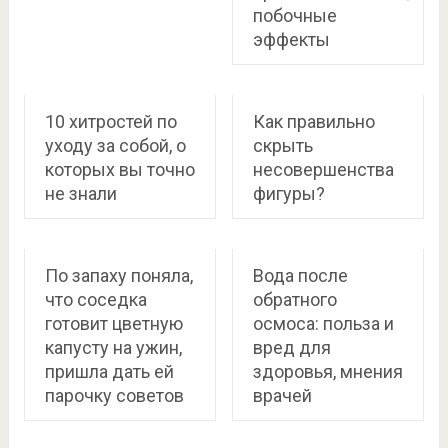
побочные
эффекты
10 хитростей по
Как правильно
уходу за собой, о
скрыть
которых вы точно
несовершенства
не знали
фигуры?
По запаху поняла,
Вода после
что соседка
обратного
готовит цветную
осмоса: польза и
капусту на ужин,
вред для
пришла дать ей
здоровья, мнения
парочку советов
врачей