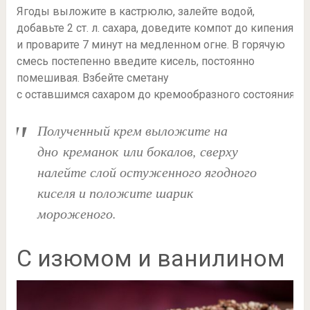
Ягоды выложите в кастрюлю, залейте водой,
добавьте 2 ст. л. сахара, доведите компот до кипения
и проварите 7 минут на медленном огне. В горячую
смесь постепенно введите кисель, постоянно
помешивая. Взбейте сметану
с оставшимся сахаром до кремообразного состояния.
Полученный крем выложите на
дно креманок или бокалов, сверху
налейте слой остуженного ягодного
киселя и положите шарик
мороженого.
С изюмом и ванилином