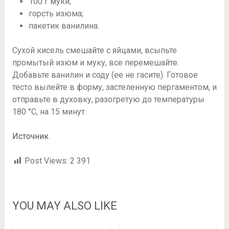
100 г муки;
горсть изюма;
пакетик ванилина.
Сухой кисель смешайте с яйцами, всыпьте
промытый изюм и муку, все перемешайте.
Добавьте ванилин и соду (ее не гасите). Готовое
тесто вылейте в форму, застеленную пергаментом, и
отправьте в духовку, разогретую до температуры
180 °С, на 15 минут.
Источник
Post Views:
2 391
YOU MAY ALSO LIKE