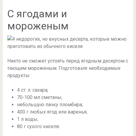
С ягодами и
мороженым
Никто не сможет устоять перед ягодным десертом с
тающим мороженым. Подготовьте необходимые
продукты:
4 ст. л. сахара;
70-100 мл сметаны;
небольшую пачку пломбира;
400 г любых ягод или варенья;
1 л воды;
80 г сухого киселя.