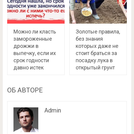
Можно ли класть
Золотые правила,
замороженные
без знания
дрожжи в
которых даже не
выпечку, если их
стоит браться за
срок годности
посадку лука в
давно истек
открытый грунт
ОБ АВТОРЕ
Admin