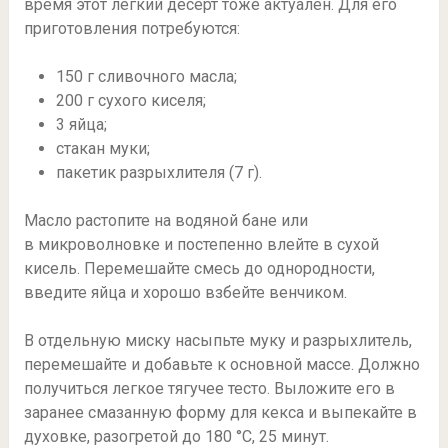
время этот легкий десерт тоже актуален. Для его
приготовления потребуются:
150 г сливочного масла;
200 г сухого киселя;
3 яйца;
стакан муки;
пакетик разрыхлителя (7 г).
Масло растопите на водяной бане или
в микроволновке и постепенно влейте в сухой
кисель. Перемешайте смесь до однородности,
введите яйца и хорошо взбейте венчиком.
В отдельную миску насыпьте муку и разрыхлитель,
перемешайте и добавьте к основной массе. Должно
получиться легкое тягучее тесто. Выложите его в
заранее смазанную форму для кекса и выпекайте в
духовке, разогретой до 180 °C, 25 минут.