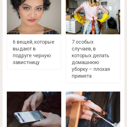
6 вещей, которые
7 особых
выдают в
случаев, в
подруге черную
которых делать
завистницу
домашнюю
уборку – плохая
примета