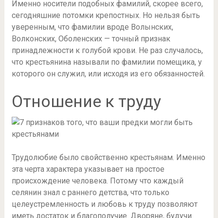
Именно носители подобных фамилий, скорее всего,
сегодняшние потомки крепостных. Но нельзя быть
уверенным, что фамилии вроде Волынских,
Волконских, Оболенских — точный признак
принадлежности к голубой крови. Не раз случалось,
что крестьянина называли по фамилии помещика, у
которого он служил, или исходя из его обязанностей.
Отношение к труду
Трудолюбие было свойственно крестьянам. Именно
эта черта характера указывает на простое
происхождение человека. Потому что каждый
селянин знал с раннего детства, что только
целеустремленность и любовь к труду позволяют
иметь достаток и благополучие. Дворяне, будучи