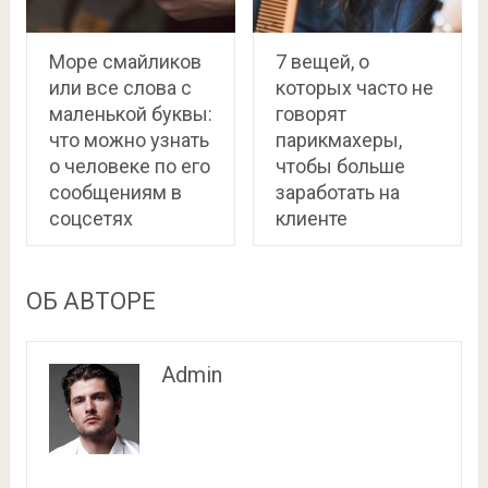
Море смайликов
7 вещей, о
или все слова с
которых часто не
маленькой буквы:
говорят
что можно узнать
парикмахеры,
о человеке по его
чтобы больше
сообщениям в
заработать на
соцсетях
клиенте
ОБ АВТОРЕ
Admin