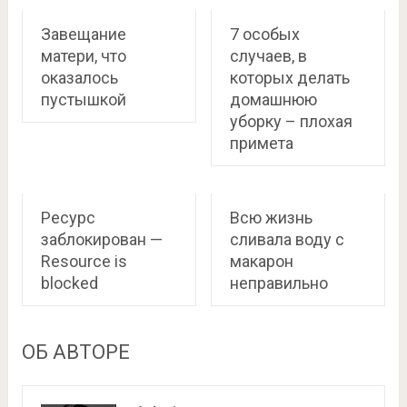
Завещание
7 особых
матери, что
случаев, в
оказалось
которых делать
пустышкой
домашнюю
уборку – плохая
примета
Ресурс
Всю жизнь
заблокирован —
сливала воду с
Resource is
макарон
blocked
неправильно
ОБ АВТОРЕ