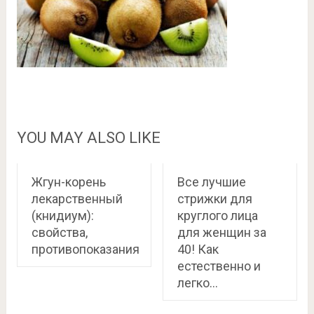
YOU MAY ALSO LIKE
Жгун-корень
Все лучшие
лекарственный
стрижки для
(книдиум):
круглого лица
свойства,
для женщин за
противопоказания
40! Как
естественно и
легко…