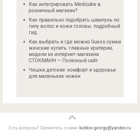
Как интегрировать Medicube в
розничный магазин?
Как правильно подобрать шампунь по
типу волос и кожи головы: подробный
гид
Как выбрать и где можно Guess сумки
женские купить: главные критерии,
модели из интернет-магазина
СТОКМАНН — Полезный сайт
Чешки детские: комфорт и здоровье
для маленьких ножек
Есть вопросы? Свяжитесь с нами:
liutikov.georgy@yandex.ru