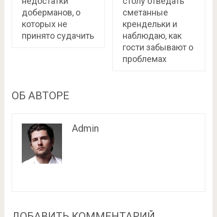
недостатки
столу отведать
доберманов, о
сметанные
которых не
крендельки и
принято судачить
наблюдаю, как
гости забывают о
проблемах
ОБ АВТОРЕ
Admin
ДОБАВИТЬ КОММЕНТАРИЙ