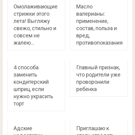
Омолаживающие
Масло
стрижки этого
валерианы:
лета! Выгляжу
применение,
свежо, стильно и
состав, польза и
совсем не
вред,
жалею…
противопоказания
4 способа
Главный признак,
заменить
что родители уже
кондитерский
проворонили
шприц, если
ребенка
нужно украсить
торт
Адские
Приглашаю к