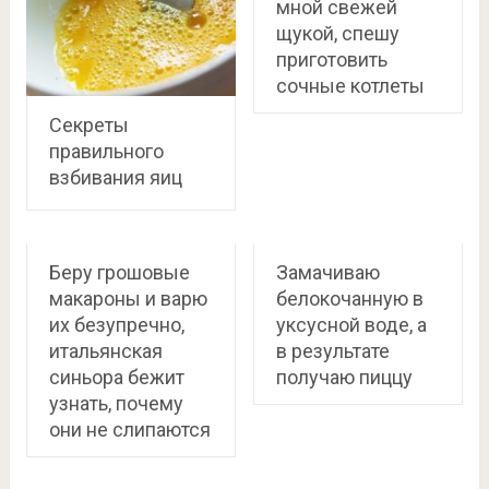
мной свежей
щукой, спешу
приготовить
сочные котлеты
Секреты
правильного
взбивания яиц
Беру грошовые
Замачиваю
макароны и варю
белокочанную в
их безупречно,
уксусной воде, а
итальянская
в результате
синьора бежит
получаю пиццу
узнать, почему
они не слипаются