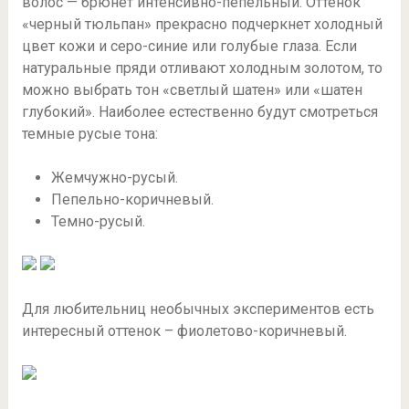
волос — брюнет интенсивно-пепельный. Оттенок
«черный тюльпан» прекрасно подчеркнет холодный
цвет кожи и серо-синие или голубые глаза. Если
натуральные пряди отливают холодным золотом, то
можно выбрать тон «светлый шатен» или «шатен
глубокий». Наиболее естественно будут смотреться
темные русые тона:
Жемчужно-русый.
Пепельно-коричневый.
Темно-русый.
Для любительниц необычных экспериментов есть
интересный оттенок – фиолетово-коричневый.