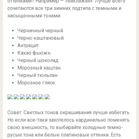
оттенками? Например — «баклажан». Лучше всего
сочетаются все три зимних подтипа с темными и
насыщенными тонами:
Черничный черный.
Черно-каштановый.
Антрацит.
Какао фьюжн.
Черный шоколад.
Морозный каштан.
Черный тюльпан.
Морозное глясе.
Совет. Светлых тонов окрашивания лучше избегать.
Но если все-таки захотелось кардинально поменять
свою внешность, то выбирайте холодные темно-
русые тона или белые платиновые оттенки. Есть