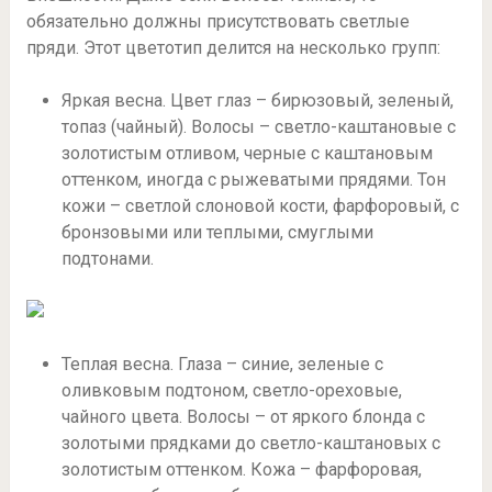
обязательно должны присутствовать светлые
пряди. Этот цветотип делится на несколько групп:
Яркая весна. Цвет глаз – бирюзовый, зеленый,
топаз (чайный). Волосы – светло-каштановые с
золотистым отливом, черные с каштановым
оттенком, иногда с рыжеватыми прядями. Тон
кожи – светлой слоновой кости, фарфоровый, с
бронзовыми или теплыми, смуглыми
подтонами.
Теплая весна. Глаза – синие, зеленые с
оливковым подтоном, светло-ореховые,
чайного цвета. Волосы – от яркого блонда с
золотыми прядками до светло-каштановых с
золотистым оттенком. Кожа – фарфоровая,