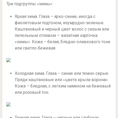
Три подгруппы «зимы»:
Яркая зима. Глаза – ярко-синие, иногда с
фиолетовым подтоном, изумрудно-зеленые.
Каштановый и черный цвет волос с сизым или
пепельным отливом — визитная карточка
«зимы». Кожа – белая, бледно-оливкового тона
или светло-бежевая.
Холодная зима. Глаза – синие или темно-серые.
Пряди каштановые или «цвета крыла ворона».
Кожа – бледная, с легким намеком на бежевый
или розовый тон.
Темная зима. Глаза – черные или глубоких