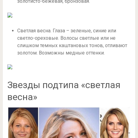
золотисто-бежевая, бронзовая.
Светлая весна. Глаза – зеленые, синие или
светло-ореховые. Волосы светлые или не
слишком темных каштановых тонов, отливают
золотом. Возможны медные оттенки.
Звезды подтипа «светлая
весна»