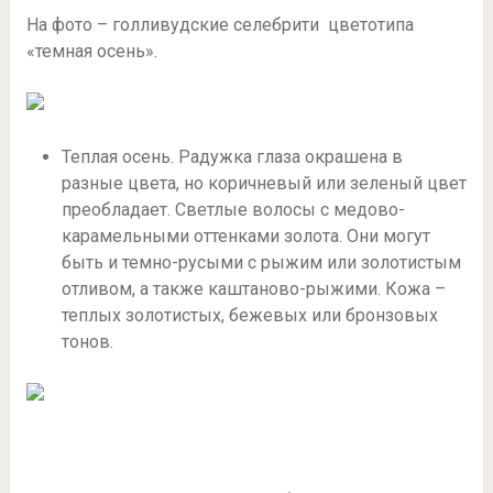
На фото – голливудские селебрити цветотипа
«темная осень».
Теплая осень. Радужка глаза окрашена в
разные цвета, но коричневый или зеленый цвет
преобладает. Светлые волосы с медово-
карамельными оттенками золота. Они могут
быть и темно-русыми с рыжим или золотистым
отливом, а также каштаново-рыжими. Кожа –
теплых золотистых, бежевых или бронзовых
тонов.