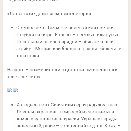
«Лето» тоже делится на три категории:
Светлое лето. Глаза – в зеленой или светло-
голубой палитре. Волосы – светлые или русые.
Пепельный оттенок прядей – обязательный
атрибут. Мягкие или бледные розово-бежевые
тона кожи.
На фото – знаменитости с цветотипом внешности
«светлое лето».
Холодное лето. Синяя или серая радужка глаз.
Локоны окрашены природой в светлые или
темные каштановые краски. Украшает пряди
пепельный, реже – золотистый подтон. Кожа –