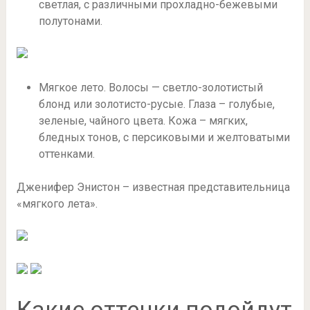
светлая, с различными прохладно-бежевыми
полутонами.
Мягкое лето. Волосы — светло-золотистый
блонд или золотисто-русые. Глаза – голубые,
зеленые, чайного цвета. Кожа – мягких,
бледных тонов, с персиковыми и желтоватыми
оттенками.
Дженифер Энистон – известная представительница
«мягкого лета».
Какие оттенки подойдут