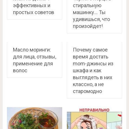
эффективных и
стиральную
простых советов
машинку… Ты
удивишься, что
произойдет!
Масло моринги:
Почему самое
для лица, отзывы,
время достать
применение для
mom-джинсы из
волос
шкафа и как
выглядеть в них
классно, а не
старомодно