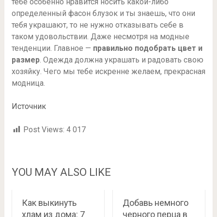
тебе особенно нравится носить какой-либо
определенный фасон блузок и ты знаешь, что они
тебя украшают, то не нужно отказывать себе в
таком удовольствии. Даже несмотря на модные
тенденции. Главное —
правильно подобрать цвет и
размер
. Одежда должна украшать и радовать свою
хозяйку. Чего мы тебе искренне желаем, прекрасная
модница.
Источник
Post Views:
4 017
YOU MAY ALSO LIKE
Как выкинуть
Добавь немного
хлам из дома: 7
черного перца в