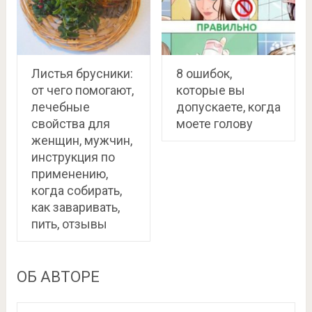
Листья брусники:
8 ошибок,
от чего помогают,
которые вы
лечебные
допускаете, когда
свойства для
моете голову
женщин, мужчин,
инструкция по
применению,
когда собирать,
как заваривать,
пить, отзывы
ОБ АВТОРЕ