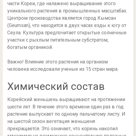
части Кореи, где налажено выращивание этого
уникального растения в промышленных масштабах.
Центром производства является город Кымсан
(Geumsan), что находится в двух часах езды к югу от
Сеула. Культура предпочитает открытые солнечные
участки с рыхлым питательным субстратом,
богатым органикой.
Важно! Влияние этого растения на организм
человека исследовали ученые из 15 стран мира.
Химический состав
Корейский женьшень выращивают на протяжении
шести лет. В течение этого времени один раз в год
растение выпускает по одному пальчатому листу. И
на шестой сезон вегетация женьшеня
прекращается. Это означает, что корень накопил
максимально возможную концентрацию полезных