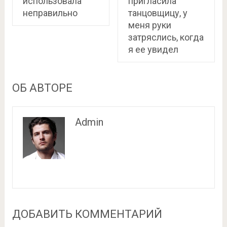
использовала
пригласила
неправильно
танцовщицу, у
меня руки
затряслись, когда
я ее увидел
ОБ АВТОРЕ
Admin
ДОБАВИТЬ КОММЕНТАРИЙ