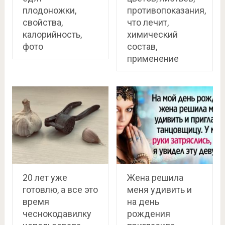
плодоножки,
противопоказания,
свойства,
что лечит,
калорийность,
химический
фото
состав,
применение
20 лет уже
Жена решила
готовлю, а все это
меня удивить и
время
на день
чеснокодавилку
рождения