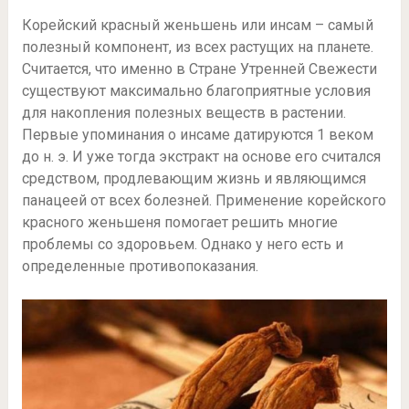
Корейский красный женьшень или инсам – самый
полезный компонент, из всех растущих на планете.
Считается, что именно в Стране Утренней Свежести
существуют максимально благоприятные условия
для накопления полезных веществ в растении.
Первые упоминания о инсаме датируются 1 веком
до н. э. И уже тогда экстракт на основе его считался
средством, продлевающим жизнь и являющимся
панацеей от всех болезней. Применение корейского
красного женьшеня помогает решить многие
проблемы со здоровьем. Однако у него есть и
определенные противопоказания.