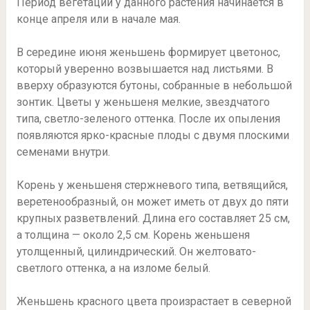
Период вегетации у данного растения начинается в
конце апреля или в начале мая.
В середине июня женьшень формирует цветонос,
который уверенно возвышается над листьями. В
вверху образуются бутоны, собранные в небольшой
зонтик. Цветы у женьшеня мелкие, звездчатого
типа, светло-зеленого оттенка. После их опыления
появляются ярко-красные плоды с двумя плоскими
семенами внутри.
Корень у женьшеня стержневого типа, ветвящийся,
веретенообразный, он может иметь от двух до пяти
крупных разветвлений. Длина его составляет 25 см,
а толщина — около 2,5 см. Корень женьшеня
утолщенный, цилиндрический. Он желтовато-
светлого оттенка, а на изломе белый.
Женьшень красного цвета произрастает в северной