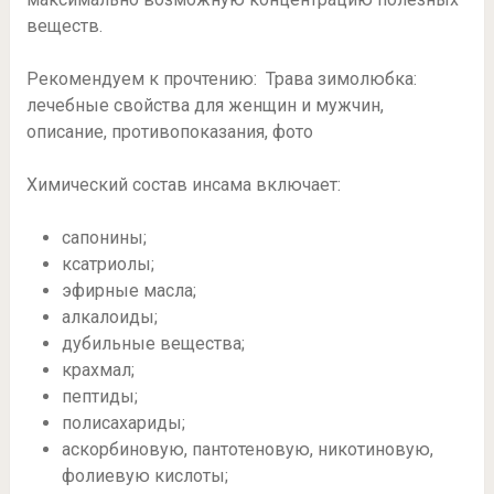
веществ.
Рекомендуем к прочтению: Трава зимолюбка:
лечебные свойства для женщин и мужчин,
описание, противопоказания, фото
Химический состав инсама включает:
сапонины;
ксатриолы;
эфирные масла;
алкалоиды;
дубильные вещества;
крахмал;
пептиды;
полисахариды;
аскорбиновую, пантотеновую, никотиновую,
фолиевую кислоты;