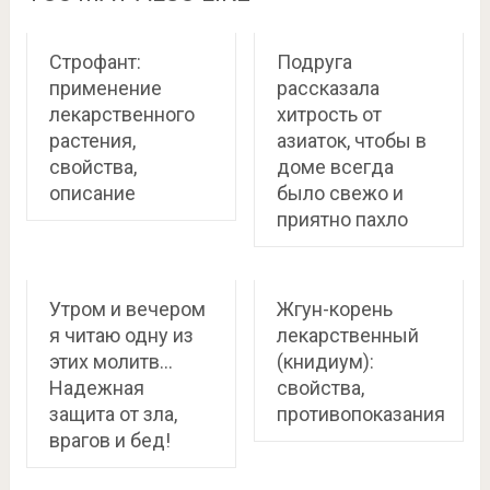
Строфант:
Подруга
применение
рассказала
лекарственного
хитрость от
растения,
азиаток, чтобы в
свойства,
доме всегда
описание
было свежо и
приятно пахло
Утром и вечером
Жгун-корень
я читаю одну из
лекарственный
этих молитв…
(книдиум):
Надежная
свойства,
защита от зла,
противопоказания
врагов и бед!