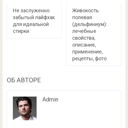
Не заслуженно
Живокость
забытый лайфхак
полевая
для идеальной
(дельфиниум):
стирки
лечебные
свойства,
описание,
применение,
рецепты, фото
ОБ АВТОРЕ
Admin