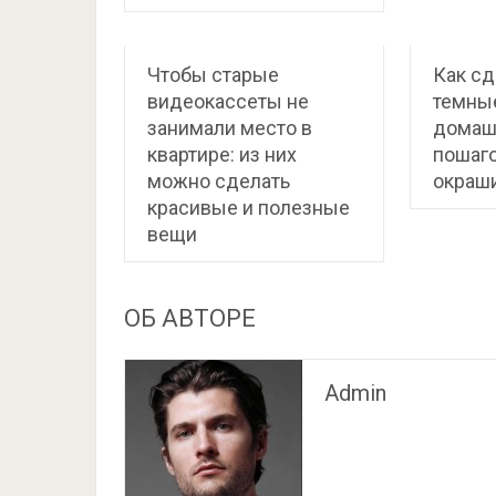
Чтобы старые
Как сд
видеокассеты не
темны
занимали место в
домаш
квартире: из них
пошаго
можно сделать
окраш
красивые и полезные
вещи
ОБ АВТОРЕ
Admin