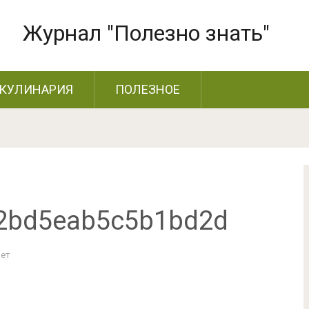
Журнал "Полезно знать"
КУЛИНАРИЯ
ПОЛЕЗНОЕ
2bd5eab5c5b1bd2d
Нет