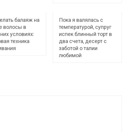
елать балаяж на
Пока я валялась с
е волосы в
температурой, супруг
них условиях:
испек блинный торт в
вая техника
два счета, десерт с
ивания
заботой о талии
любимой