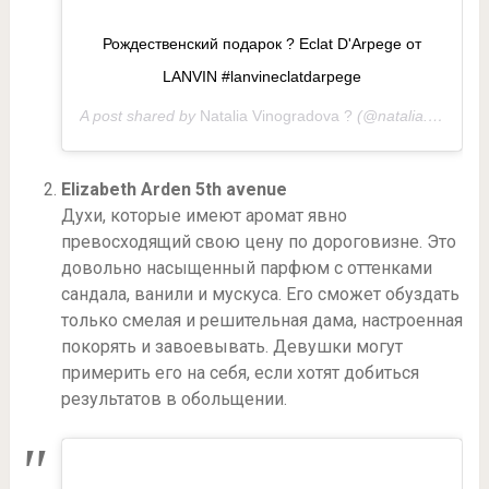
Рождественский подарок ? Eclat D'Arpege от
LANVIN #lanvineclatdarpege
A post shared by
Natalia Vinogradova ?
(@natalia.diamond) on
Elizabeth Arden 5th avenue
Духи, которые имеют аромат явно
превосходящий свою цену по дороговизне. Это
довольно насыщенный парфюм с оттенками
сандала, ванили и мускуса. Его сможет обуздать
только смелая и решительная дама, настроенная
покорять и завоевывать. Девушки могут
примерить его на себя, если хотят добиться
результатов в обольщении.