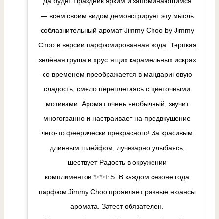
"Да будет Праздник ярким и запоминающимся"
— всем своим видом демонстрирует эту мысль
соблазнительный аромат Jimmy Choo by Jimmy
Choo в версии парфюмированная вода. Терпкая
зелёная груша в хрустящих карамельных искрах
со временем преображается в мандариновую
сладость, смело переплетаясь с цветочными
мотивами. Аромат очень необычный, звучит
многогранно и настраивает на предвкушение
чего-то феерически прекрасного! За красивым
длинным шлейфом, лучезарно улыбаясь,
шествует Радость в окружении
комплиментов.✨✨P.S. В каждом сезоне года
парфюм Jimmy Choo проявляет разные нюансы
аромата. Затест обязателен.