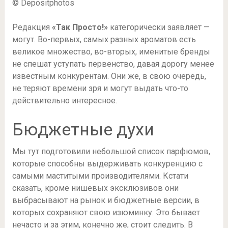
© Depositphotos
Редакция
«Так Просто!»
категорически заявляет —
могут. Во-первых, самых разных ароматов есть
великое множество, во-вторых, именитые бренды
не спешат уступать первенство, давая дорогу менее
известным конкурентам. Они же, в свою очередь,
не теряют времени зря и могут выдать что-то
действительно интересное.
Бюджетные духи
Мы тут подготовили небольшой список парфюмов,
которые способны выдерживать конкуренцию с
самыми маститыми производителями. Кстати
сказать, кроме нишевых эксклюзивов они
выбрасывают на рынок и бюджетные версии, в
которых сохраняют свою изюминку. Это бывает
нечасто и за этим, конечно же, стоит следить. В