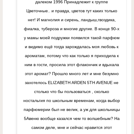
далеком 1996 Принадлежит к группе
Цветочные.. и правда, цветов тут каких только
нет! И магнолия и сирень, ландыш,гвоздика,
фиалка, тубероза и многие другие. В конце 90-х
у мамы моей подружки появился такой парфюм
и видимо ещё тогда зарождалась моя любовь к
ароматам, потому что как только я приходила к
ним в гости, просила этот флакончик и вдыхала
этот аромат? Прошло много лет и мне безумно
захотелось ELIZABETH ARDEN 5TH AVENUE не
столько что бы пользоваться , сколько
ностальгия по школьным временам, когда выбор
парфюмерии был не велик, а уж для школьницы
5Авеню вообще казался чем то волшебным? На
самом деле, мне и сейчас нравится этот