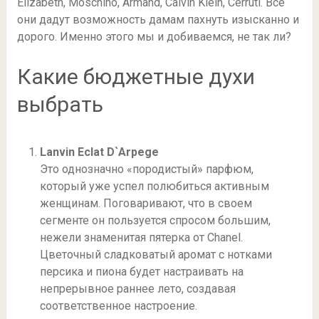
Elizabeth, Moschino, Armand, Calvin Klein, Cerruti. Все
они дадут возможность дамам пахнуть изысканно и
дорого. Именно этого мы и добиваемся, не так ли?
Какие бюджетные духи
выбрать
Lanvin Eclat D`Arpege
Это однозначно «породистый» парфюм,
который уже успел полюбиться активным
женщинам. Поговаривают, что в своем
сегменте он пользуется спросом большим,
нежели знаменитая пятерка от Chanel.
Цветочный сладковатый аромат с нотками
персика и пиона будет настраивать на
непрерывное раннее лето, создавая
соответственное настроение.