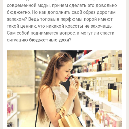
современной моды, причем сделать это довольно
бюджетно. Но как дополнить свой образ дорогим
запахом? Ведь топовые парфюмы порой имеют
такой ценник, что никакой красоты не захочешь.
Сам собой поднимается вопрос: а могут ли спасти
ситуацию
бюджетные духи
?