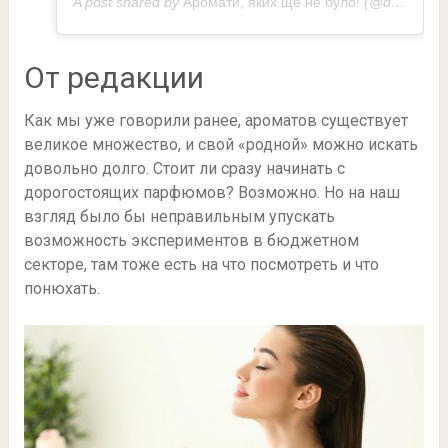
A post shared by
Аромати, яких ще не було!
(@demeterfragranceukraine) on
От редакции
Как мы уже говорили ранее, ароматов существует
великое множество, и свой «родной» можно искать
довольно долго. Стоит ли сразу начинать с
дорогостоящих парфюмов? Возможно. Но на наш
взгляд было бы неправильным упускать
возможность экспериментов в бюджетном
секторе, там тоже есть на что посмотреть и что
понюхать.