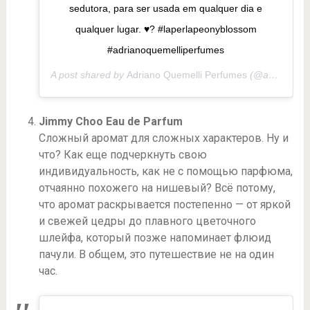
sedutora, para ser usada em qualquer dia e
qualquer lugar. ♥️? #laperlapeonyblossom
#adrianoquemelliperfumes
A post shared by
Adriano Quemelli Perfumes
(@adrianoperfumaria) on
Jimmy Choo Eau de Parfum
Сложный аромат для сложных характеров. Ну и
что? Как еще подчеркнуть свою
индивидуальность, как не с помощью парфюма,
отчаянно похожего на нишевый? Всё потому,
что аромат раскрывается постепенно — от яркой
и свежей цедры до плавного цветочного
шлейфа, который позже напоминает флюид
пачули. В общем, это путешествие не на один
час.