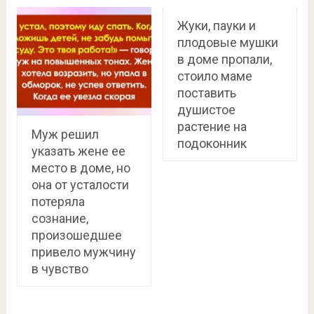
Жуки, пауки и
плодовые мушки
в доме пропали,
стоило маме
поставить
душистое
растение на
Муж решил
подоконник
указать жене ее
место в доме, но
она от усталости
потеряла
сознание,
произошедшее
привело мужчину
в чувство