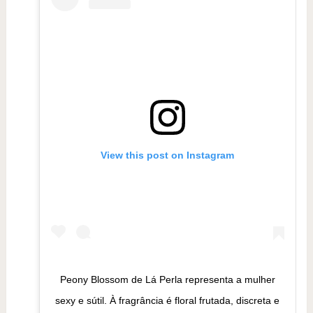
View this post on Instagram
Peony Blossom de Lá Perla representa a mulher
sexy e sútil. À fragrância é floral frutada, discreta e