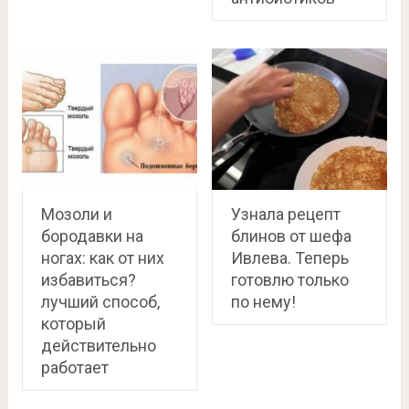
Мозоли и
Узнала рецепт
бородавки на
блинов от шефа
ногах: как от них
Ивлева. Теперь
избавиться?
готовлю только
лучший способ,
по нему!
который
действительно
работает