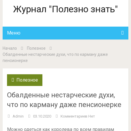
Журнал "Полезно знать"
Меню
Начало
Полезное
Обалденные нестарческие духи, что по карману даже
пенсионерке
Полезное
Обалденные нестарческие духи,
что по карману даже пенсионерке
Admin
03.10.2020
Комментариев Нет
Можно одеться как королева по всем правилам