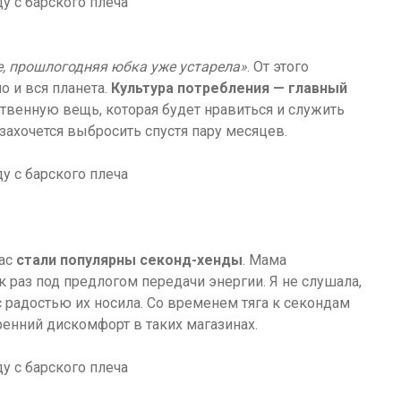
е, прошлогодняя юбка уже устарела»
. От этого
о и вся планета.
Культура потребления — главный
твенную вещь, которая будет нравиться и служить
захочется выбросить спустя пару месяцев.
нас
стали популярны секонд-хенды
. Мама
к раз под предлогом передачи энергии. Я не слушала,
 радостью их носила. Со временем тяга к секондам
ренний дискомфорт в таких магазинах.