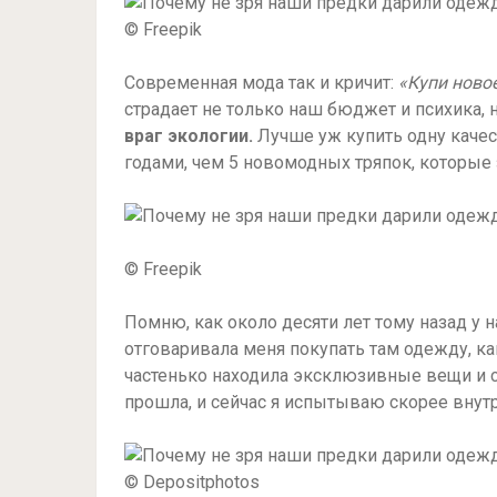
© Freepik
Современная мода так и кричит:
«Купи ново
страдает не только наш бюджет и психика, н
враг экологии.
Лучше уж купить одну качес
годами, чем 5 новомодных тряпок, которые 
© Freepik
Помню, как около десяти лет тому назад у 
отговаривала меня покупать там одежду, ка
частенько находила эксклюзивные вещи и с
прошла, и сейчас я испытываю скорее внут
© Depositphotos