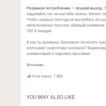
Разумное потребление — лучший выход.
П
задумайся, так ли они тебе нужны. Может, т
Чтобы каждые полгода не выгребать из шк
импульсивных покупок, обращай внимание на
100 % походит.
А как ты думаешь, безопасно ли носить чуж
впитывает энергетику человека? Будем рады
комментарий и поделись мыслями!
Источник
Post Views:
7 969
YOU MAY ALSO LIKE