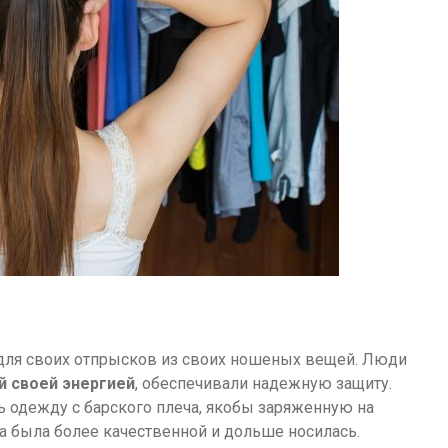
 для своих отпрысков из своих ношеных вещей. Люди
й своей энергией
, обеспечивали надежную защиту.
ь одежду с барского плеча, якобы заряженную на
да была более качественной и дольше носилась.