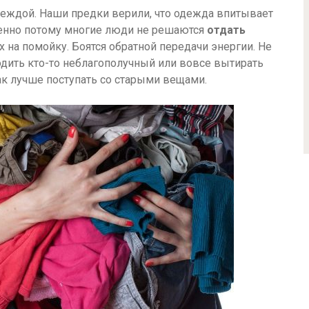
деждой. Наши предки верили, что одежда впитывает
менно потому многие люди не решаются
отдать
на помойку. Боятся обратной передачи энергии. Не
ходить кто-то неблагополучный или вовсе вытирать
ак лучше поступать со старыми вещами.