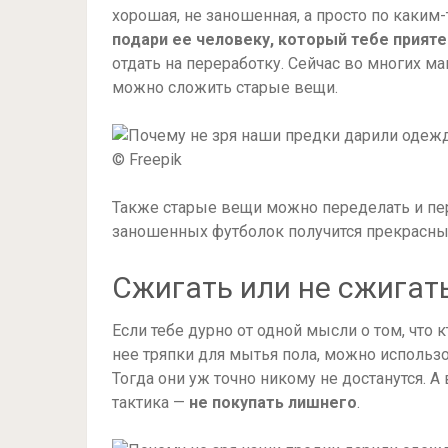
хорошая, не заношенная, а просто по каким-
подари ее человеку, который тебе прияте
отдать на переработку. Сейчас во многих м
можно сложить старые вещи.
© Freepik
Также старые вещи можно переделать и пер
заношенных футболок получится прекрасны
Сжигать или не сжигат
Если тебе дурно от одной мысли о том, что 
нее тряпки для мытья пола, можно исполь
Тогда они уж точно никому не достанутся. А
тактика —
не покупать лишнего
.