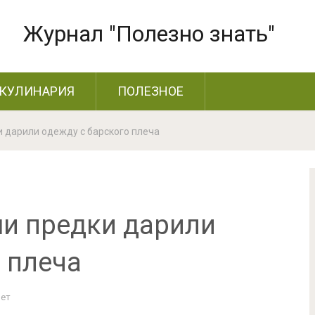
Журнал "Полезно знать"
КУЛИНАРИЯ
ПОЛЕЗНОЕ
и дарили одежду с барского плеча
ши предки дарили
 плеча
Нет