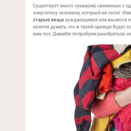
Существует много суеверий, связанных с о
энергетику человека, который ее носит. И
старые вещи
нуждающимся или вынести их 
хочется думать, что в твоей одежде будет 
ими пол. Давайте попробуем разобраться, к