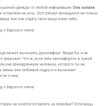
 ношеной одежды от любой информации.
Она сыпала
и оставляла на ночь. Этот ритуал проводился не только
еред тем, как отдать свои вещи кому-либо.
жда может вызывать дискомфорт. Вроде бы и не
то тревожит. Что ж, если тебе некомфортно в чужой
сли она принадлежала человеку, которого ты не
ки, мамы или любимой подруги и вызывает
 не о чем.
оторую не хочется оставлять на помойке? Если вещь