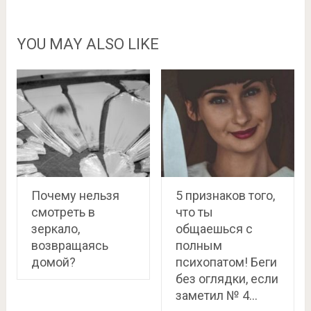
YOU MAY ALSO LIKE
Почему нельзя
5 признаков того,
смотреть в
что ты
зеркало,
общаешься с
возвращаясь
полным
домой?
психопатом! Беги
без оглядки, если
заметил № 4…