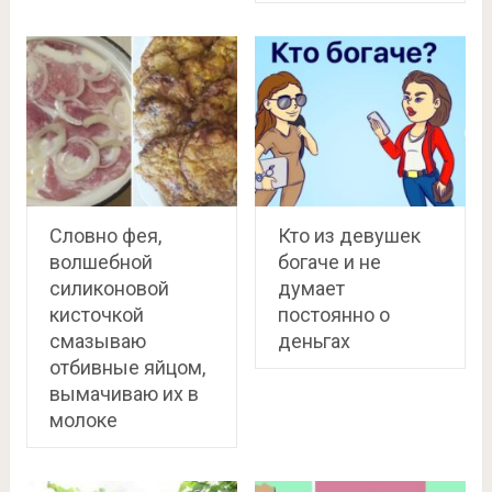
Словно фея,
Кто из девушек
волшебной
богаче и не
силиконовой
думает
кисточкой
постоянно о
смазываю
деньгах
отбивные яйцом,
вымачиваю их в
молоке