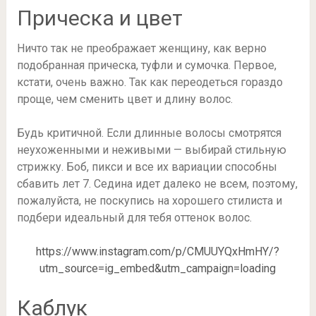
Прическа и цвет
Ничто так не преображает женщину, как верно
подобранная прическа, туфли и сумочка. Первое,
кстати, очень важно. Так как переодеться гораздо
проще, чем сменить цвет и длину волос.
Будь критичной. Если длинные волосы смотрятся
неухоженными и неживыми — выбирай стильную
стрижку. Боб, пикси и все их вариации способны
сбавить лет 7. Седина идет далеко не всем, поэтому,
пожалуйста, не поскупись на хорошего стилиста и
подбери идеальный для тебя оттенок волос.
https://www.instagram.com/p/CMUUYQxHmHY/?
utm_source=ig_embed&utm_campaign=loading
Каблук