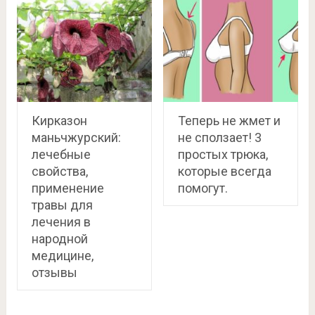
Кирказон
Теперь не жмет и
маньчжурский:
не сползает! 3
лечебные
простых трюка,
свойства,
которые всегда
применение
помогут.
травы для
лечения в
народной
медицине,
отзывы