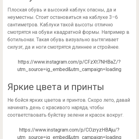
Плоская обувь и высокий каблук опасны, да и
неуместны. Стоит остановиться на каблуке 3–6
сантиметров. Каблуки такой высоты отлично
смотрятся на обуви квадратной формы. Например в
ботильонах. Такая обувь визуально вытягивает
силуэт, да и ноги смотрятся длиннее и стройнее.
https://www.instagram.com/p/CFzXt7NHBaZ/?
utm_source=ig_embed&utm_campaign=loading
Яркие цвета и принты
Не бойся ярких цветов и принтов. Скоро лето, давай
начинать день с красивого наряда, чтобы
соответствовать буйству зелени и красок вокруг.
https://www.instagram.com/p/COzryzHBAju/?
utm_source=ig_embed&utm_campaign=loading