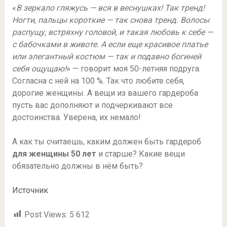
«
В зеркало гляжусь — вся в веснушках! Так тренд!
Ногти, пальцы короткие — так снова тренд. Волосы
распущу, встряхну головой, и такая любовь к себе —
с бабочками в животе. ⁣⁣А если еще красивое платье
или элегантный костюм — так и подавно богиней
себя ощущаю!
» — говорит моя 50-летняя подруга.
Согласна с ней на 100 %. Так что любите себя,
дорогие женщины. А вещи из вашего гардероба
пусть вас дополняют и подчеркивают все
достоинства. Уверена, их немало!
А как ты считаешь, каким должен быть гардероб
для женщины 50 лет
и старше? Какие вещи
обязательно должны в нём быть?
Источник
Post Views:
5 612