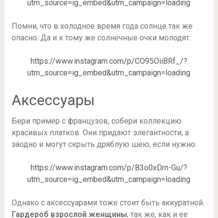
utm_source=ig_embed&utm_campaign=loading
Помни, что в холодное время года солнце так же
опасно. Да и к тому же солнечные очки молодят.
https://www.instagram.com/p/CO95OiiBRf_/?
utm_source=ig_embed&utm_campaign=loading
Аксессуары
Бери пример с французов, собери коллекцию
красивых платков. Они придают элегантности, а
заодно и могут скрыть дряблую шею, если нужно.
https://www.instagram.com/p/B3o0xDrn-Gu/?
utm_source=ig_embed&utm_campaign=loading
Однако с аксессуарами тоже стоит быть аккуратной.
Гардероб взрослой женщины
, так же, как и ее