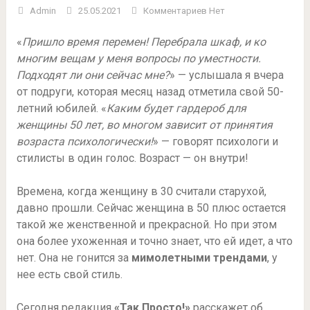
Admin
25.05.2021
Комментариев Нет
«
Пришло время перемен! Перебрала шкаф, и ко
многим вещам у меня вопросы по уместности.
Подходят ли они сейчас мне?
» — услышала я вчера
от подруги, которая месяц назад отметила свой 50-
летний юбилей. «
Каким будет гардероб для
женщины 50 лет, во многом зависит от принятия
возраста психологически!
» — говорят психологи и
стилисты в один голос. Возраст — он внутри!
Времена, когда женщину в 30 считали старухой,
давно прошли. Сейчас женщина в 50 плюс остается
такой же женственной и прекрасной. Но при этом
она более ухоженная и точно знает, что ей идет, а что
нет. Она не гонится за
мимолетными трендами
, у
нее есть свой стиль.
Сегодня редакция
«Так Просто!»
расскажет об