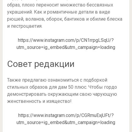
образ, плохо переносит множество бессвязных
украшений. Как и романтичные детали в виде
рюшей, воланов, оборок, бантиков и обилие блеска
и пестроцветия.
https://www.instagram.com/p/CN1rrpgLSqU/?
utm_source=ig_embed&utm_campaign=loading
Совет редакции
Также предлагаю ознакомиться с подборкой
стильных образов для дам 50 плюс. Чтобы гордо
демонстрировать окружающим свою чарующую
женственность и изящество!
https://www.instagram.com/p/CGRmuExjUFt/?
utm_source=ig_embed&utm_campaign=loading