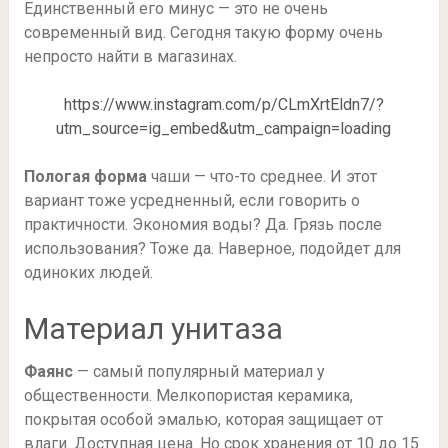
Единственный его минус — это не очень
современный вид. Сегодня такую форму очень
непросто найти в магазинах.
https://www.instagram.com/p/CLmXrtEldn7/?
utm_source=ig_embed&utm_campaign=loading
Пологая форма
чаши — что-то среднее. И этот
вариант тоже усредненный, если говорить о
практичности. Экономия воды? Да. Грязь после
использования? Тоже да. Наверное, подойдет для
одиноких людей.
Материал унитаза
Фаянс
— самый популярный материал у
общественности. Мелкопористая керамика,
покрытая особой эмалью, которая защищает от
влаги. Доступная цена. Но срок хранения от 10 до 15