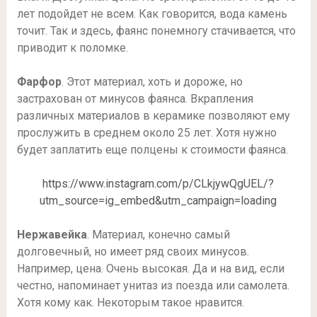
лет подойдет не всем. Как говорится, вода камень
точит. Так и здесь, фаянс понемногу стачивается, что
приводит к поломке.
Фарфор
. Этот материал, хоть и дороже, но
застрахован от минусов фаянса. Вкрапления
различных материалов в керамике позволяют ему
прослужить в среднем около 25 лет. Хотя нужно
будет заплатить еще полцены к стоимости фаянса.
https://www.instagram.com/p/CLkjywQgUEL/?
utm_source=ig_embed&utm_campaign=loading
Нержавейка
. Материал, конечно самый
долговечный, но имеет ряд своих минусов.
Например, цена. Очень высокая. Да и на вид, если
честно, напоминает унитаз из поезда или самолета.
Хотя кому как. Некоторым такое нравится.