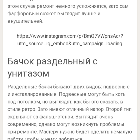
этом случае ремонт немного усложняется, зато сам
фарфоровый сюжет выглядит лучше и
внушительней.
https://www.instagram.com/p/BmQ7VWpnsAc/?
utm_source=ig_embed&utm_campaign=loading
Бачок раздельный с
унитазом
Раздельные бачки бывают двух видов: подвесные
и инсталлированные. Подвесные могут быть хоть
под потолком, но выглядят, как бы это сказать, в
стиле ретро. Зато имеют отличный напор. Второй тип
скрывают за фальш-стеной. Выглядит очень
современно, однако могут возникнуть проблемы
при ремонте. Мастеру нужно будет сделать немалую
работу, чтобы к нему добраться.