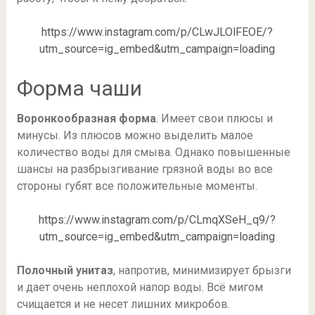
https://www.instagram.com/p/CLwJLOlFEOE/?
utm_source=ig_embed&utm_campaign=loading
Форма чаши
Воронкообразная форма
. Имеет свои плюсы и
минусы. Из плюсов можно выделить малое
количество воды для смыва. Однако повышенные
шансы на разбрызгивание грязной воды во все
стороны губят все положительные моменты.
https://www.instagram.com/p/CLmqXSeH_q9/?
utm_source=ig_embed&utm_campaign=loading
Полочный унитаз
, напротив, минимизирует брызги
и дает очень неплохой напор воды. Всё мигом
счищается и не несет лишних микробов.