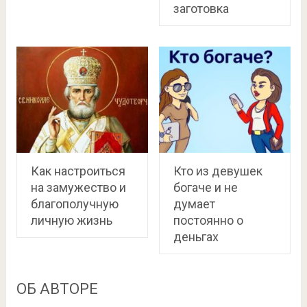
заготовка
Как настроиться
Кто из девушек
на замужество и
богаче и не
благополучную
думает
личную жизнь
постоянно о
деньгах
ОБ АВТОРЕ