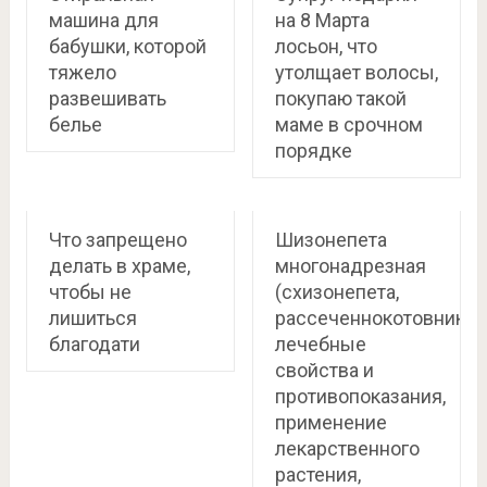
машина для
на 8 Марта
бабушки, которой
лосьон, что
тяжело
утолщает волосы,
развешивать
покупаю такой
белье
маме в срочном
порядке
Что запрещено
Шизонепета
делать в храме,
многонадрезная
чтобы не
(схизонепета,
лишиться
рассеченнокотовник):
благодати
лечебные
свойства и
противопоказания,
применение
лекарственного
растения,