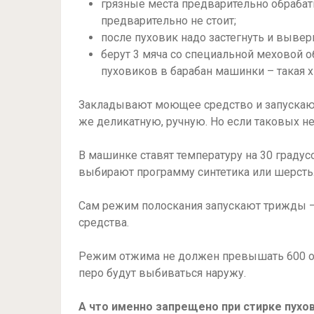
грязные места предварительно обраба
предварительно не стоит;
после пуховик надо застегнуть и выверн
берут 3 мяча со специальной меховой о
пуховиков в барабан машинки – такая хи
Закладывают моющее средство и запускают
же деликатную, ручную. Но если таковых не
В машинке ставят температуру на 30 градус
выбирают программу синтетика или шерсть
Сам режим полоскания запускают трижды – 
средства.
Режим отжима не должен превышать 600 обо
перо будут выбиваться наружу.
А что именно запрещено при стирке пухо