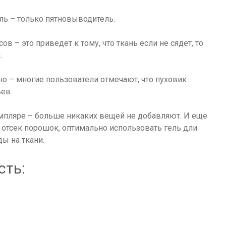
ль – только пятновыводитель.
в – это приведет к тому, что ткань если не сядет, то
.
но – многие пользователи отмечают, что пуховик
ев.
мпляре – больше никаких вещей не добавляют. И еще
в отсек порошок, оптимально использовать гель дли
ды на ткани.
сть: