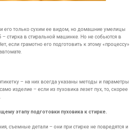
али его только сухим ее видом, но домашние умелицы
 – стирка в стиральной машинке. Но не собьются в
ет, если грамотно его подготовить к этому «процессу»
автомате.
этикетку – на них всегда указаны методы и параметры
амо изделие – если из пуховика лезет пух, то, скорее
.
щему этапу подготовки пуховика к стирке.
ия, съемные детали – они при стирке не повредятся и