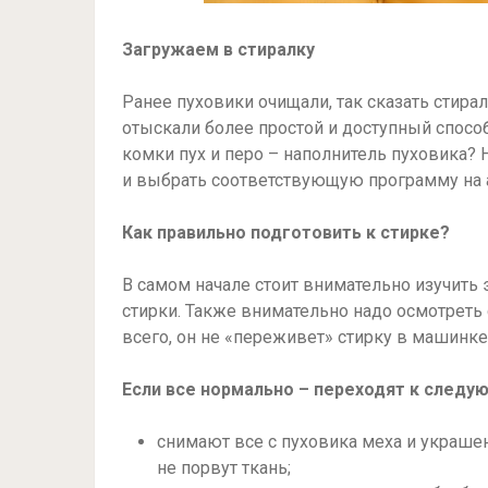
Загружаем в стиралку
Ранее пуховики очищали, так сказать стир
отыскали более простой и доступный способ
комки пух и перо – наполнитель пуховика? Н
и выбрать соответствующую программу на 
Как правильно подготовить к стирке?
В самом начале стоит внимательно изучить 
стирки. Также внимательно надо осмотреть с
всего, он не «переживет» стирку в машинке
Если все нормально – переходят к следую
снимают все с пуховика меха и украшен
не порвут ткань;