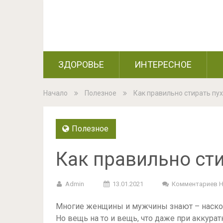
ЗДОРОВЬЕ
ИНТЕРЕСНОЕ
Начало
Полезное
Как правильно стирать пу
Полезное
Как правильно ст
Admin
13.01.2021
Комментариев 
Многие женщины и мужчины знают – насколь
Но вещь на то и вещь, что даже при аккурат