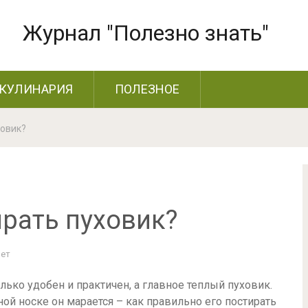
Журнал "Полезно знать"
КУЛИНАРИЯ
ПОЛЕЗНОЕ
ховик?
ирать пуховик?
Нет
ко удобен и практичен, а главное теплый пуховик.
ной носке он марается – как правильно его постирать