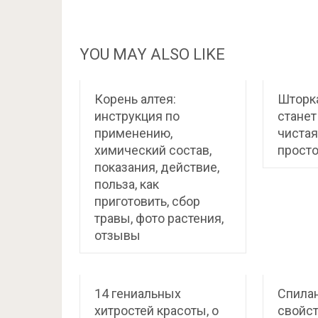
YOU MAY ALSO LIKE
Корень алтея:
Шторка
инструкция по
станет
применению,
чистая
химический состав,
прост
показания, действие,
польза, как
приготовить, сбор
травы, фото растения,
отзывы
14 гениальных
Спилан
хитростей красоты, о
свойст