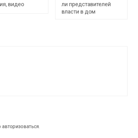
ия, видео
ли представителей
власти в дом
о
авторизоваться
.