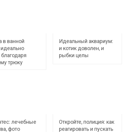
 в ванной
Идеальный аквариум:
 идеально
и котик доволен, и
 благодаря
рыбки целы
ому трюку
тес: лечебные
Откройте, полиция: как
ва, фото
реагировать и пускать