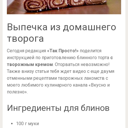
Выпечка из домашнего
творога
Сегодня редакция
«Так Просто!»
поделится
инструкцией по приготовлению блинного торта
с
творожным кремом
. Оторваться невозможно!
Также внизу статьи тебя ждет видео с еще двумя
отменными рецептами творожных лакомств с
моего любимого кулинарного канала «Вкусно и
полезно».
Ингредиенты для блинов
100 г муки