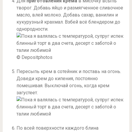
Для
приготовления крема
в мисочку всыпь
творог. Добавь яйцо и размягченное сливочное
масло, влей молоко. Добавь сахар, ванилин и
кукурузный крахмал. Взбей всё блендером до
однородности.
© Depositphotos
Пересыпь крем в сотейник и поставь на огонь.
Доведи крем до кипения, постоянно
помешивая. Выключай огонь, когда крем
загустеет.
По всей поверхности каждого блина