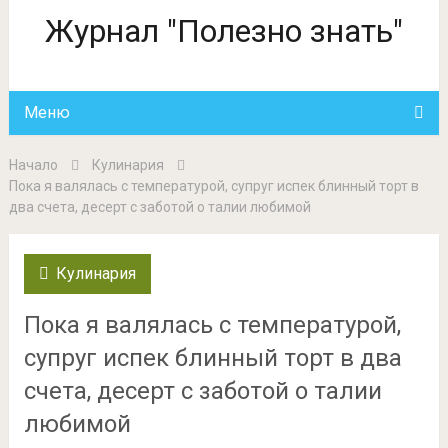
Журнал "Полезно знать"
Меню
Начало
Кулинария
Пока я валялась с температурой, супруг испек блинный торт в
два счета, десерт с заботой о талии любимой
Кулинария
Пока я валялась с температурой,
супруг испек блинный торт в два
счета, десерт с заботой о талии
любимой