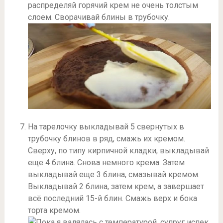
распределяй горячий крем не очень толстым
слоем. Сворачивай блины в трубочку.
На тарелочку выкладывай 5 свернутых в
трубочку блинов в ряд, смажь их кремом.
Сверху, по типу кирпичной кладки, выкладывай
еще 4 блина. Снова немного крема. Затем
выкладывай еще 3 блина, смазывай кремом.
Выкладывай 2 блина, затем крем, а завершает
всё последний 15-й блин. Смажь верх и бока
торта кремом.