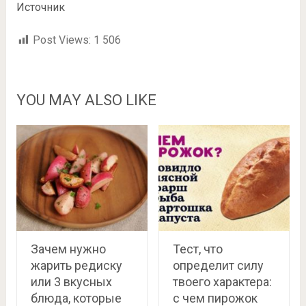
Источник
Post Views:
1 506
YOU MAY ALSO LIKE
Зачем нужно
Тест, что
жарить редиску
определит силу
или 3 вкусных
твоего характера:
блюда, которые
с чем пирожок