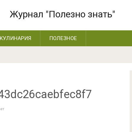
Журнал "Полезно знать"
КУЛИНАРИЯ
ПОЛЕЗНОЕ
43dc26caebfec8f7
Нет